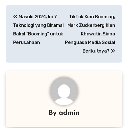
Navigasi
Masuki 2024, Ini 7
TikTok Kian Booming,
pos
Teknologi yang Diramal
Mark Zuckerberg Kian
Bakal “Booming” untuk
Khawatir, Siapa
Perusahaan
Penguasa Media Sosial
Berikutnya?
By
admin