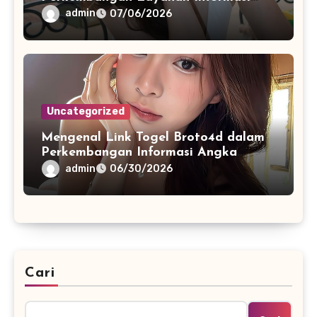
Berbasis Teknologi Modern
admin
07/06/2026
Uncategorized
Mengenal Link Togel Broto4d dalam
Perkembangan Informasi Angka
Digital
admin
06/30/2026
Cari