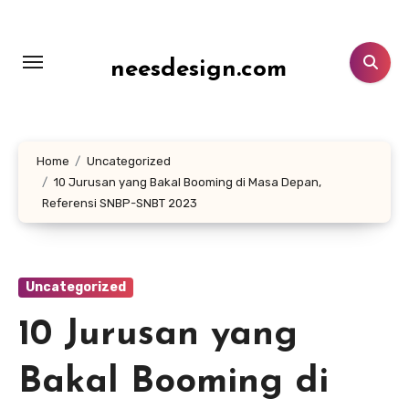
Lewati
ke
konten
neesdesign.com
Home
Uncategorized
10 Jurusan yang Bakal Booming di Masa Depan,
Referensi SNBP-SNBT 2023
Uncategorized
10 Jurusan yang
Bakal Booming di