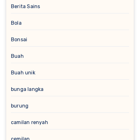
Berita Sains
Bola
Bonsai
Buah
Buah unik
bunga langka
burung
camilan renyah
cemilan