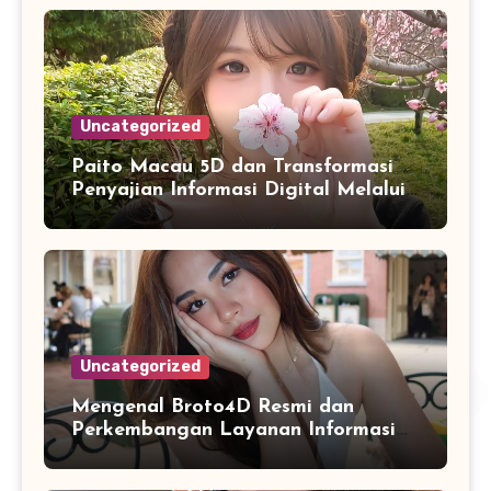
Uncategorized
Paito Macau 5D dan Transformasi
Penyajian Informasi Digital Melalui
Visualisasi Data Modern
Uncategorized
Mengenal Broto4D Resmi dan
Perkembangan Layanan Informasi
Berbasis Teknologi Modern