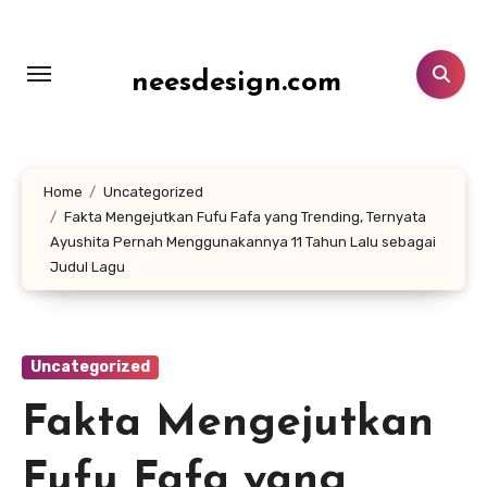
Lewati
ke
konten
neesdesign.com
Home
Uncategorized
Fakta Mengejutkan Fufu Fafa yang Trending, Ternyata
Ayushita Pernah Menggunakannya 11 Tahun Lalu sebagai
Judul Lagu
Uncategorized
Fakta Mengejutkan
Fufu Fafa yang