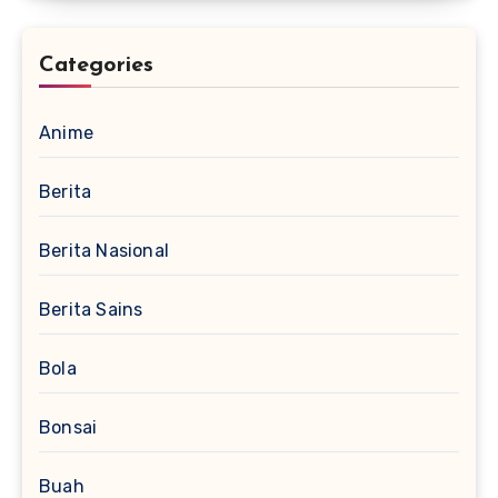
Categories
Anime
Berita
Berita Nasional
Berita Sains
Bola
Bonsai
Buah