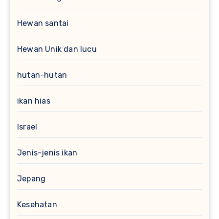
Hewan santai
Hewan Unik dan lucu
hutan-hutan
ikan hias
Israel
Jenis-jenis ikan
Jepang
Kesehatan