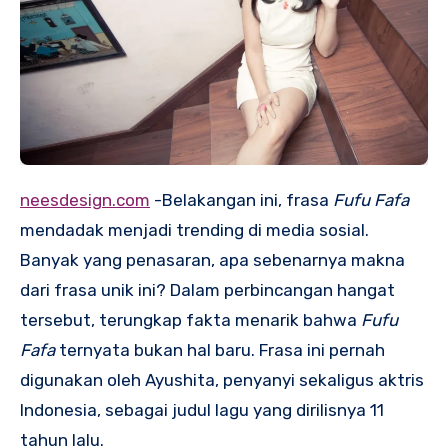
neesdesign.com
-Belakangan ini, frasa
Fufu Fafa
mendadak menjadi trending di media sosial.
Banyak yang penasaran, apa sebenarnya makna
dari frasa unik ini? Dalam perbincangan hangat
tersebut, terungkap fakta menarik bahwa
Fufu
Fafa
ternyata bukan hal baru. Frasa ini pernah
digunakan oleh Ayushita, penyanyi sekaligus aktris
Indonesia, sebagai judul lagu yang dirilisnya 11
tahun lalu.