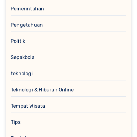
Pemerintahan
Pengetahuan
Politik
Sepakbola
teknologi
Teknologi & Hiburan Online
Tempat Wisata
Tips