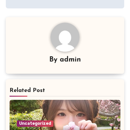
By
admin
Related Post
Uncategorized