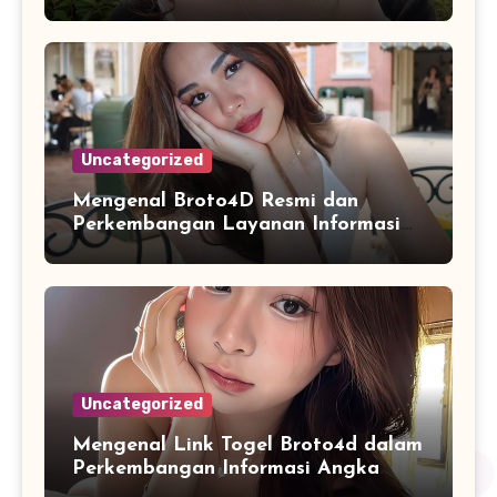
Visualisasi Data Modern
Uncategorized
Mengenal Broto4D Resmi dan
Perkembangan Layanan Informasi
Berbasis Teknologi Modern
Uncategorized
Mengenal Link Togel Broto4d dalam
Perkembangan Informasi Angka
Digital