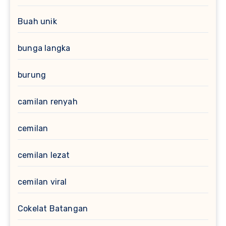
Buah unik
bunga langka
burung
camilan renyah
cemilan
cemilan lezat
cemilan viral
Cokelat Batangan