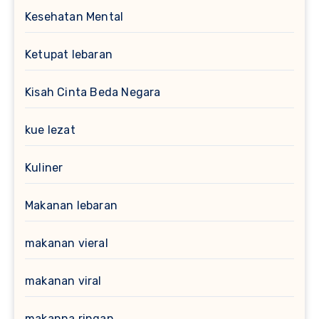
Kesehatan Mental
Ketupat lebaran
Kisah Cinta Beda Negara
kue lezat
Kuliner
Makanan lebaran
makanan vieral
makanan viral
makanna ringan