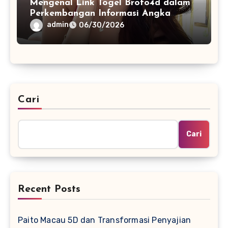
Mengenal Link Togel Broto4d dalam
Perkembangan Informasi Angka
Digital
admin
06/30/2026
Cari
Cari
Recent Posts
Paito Macau 5D dan Transformasi Penyajian