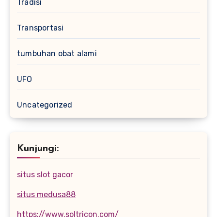
Tradisi
Transportasi
tumbuhan obat alami
UFO
Uncategorized
Kunjungi:
situs slot gacor
situs medusa88
https://www.soltricon.com/