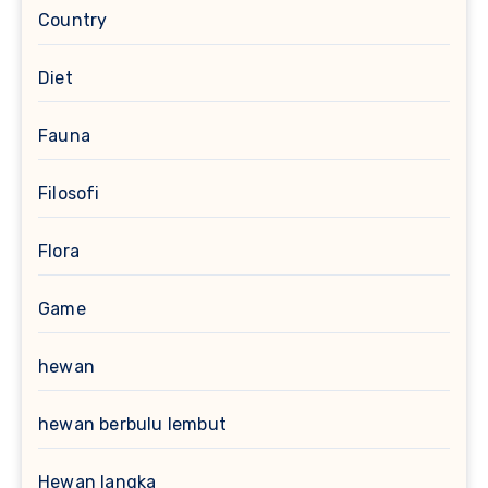
Country
Diet
Fauna
Filosofi
Flora
Game
hewan
hewan berbulu lembut
Hewan langka