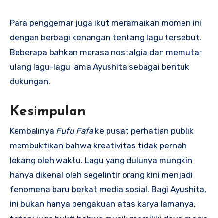
Para penggemar juga ikut meramaikan momen ini
dengan berbagi kenangan tentang lagu tersebut.
Beberapa bahkan merasa nostalgia dan memutar
ulang lagu-lagu lama Ayushita sebagai bentuk
dukungan.
Kesimpulan
Kembalinya
Fufu Fafa
ke pusat perhatian publik
membuktikan bahwa kreativitas tidak pernah
lekang oleh waktu. Lagu yang dulunya mungkin
hanya dikenal oleh segelintir orang kini menjadi
fenomena baru berkat media sosial. Bagi Ayushita,
ini bukan hanya pengakuan atas karya lamanya,