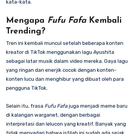
kata-kata.
Mengapa
Fufu Fafa
Kembali
Trending?
Tren ini kembali muncul setelah beberapa konten
kreator di TikTok menggunakan lagu Ayushita
sebagai latar musik dalam video mereka. Gaya lagu
yang ringan dan enerjik cocok dengan konten-
konten lucu dan menghibur yang dibuat oleh para
pengguna TikTok.
Selain itu, frasa
Fufu Fafa
juga menjadi meme baru
di kalangan warganet, dengan berbagai
interpretasi dan lelucon yang kreatif. Banyak yang
tidak menyadari bahwa istilah ini sudah ada sejak