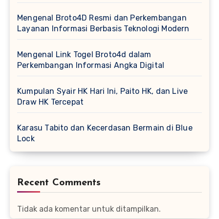
Mengenal Broto4D Resmi dan Perkembangan
Layanan Informasi Berbasis Teknologi Modern
Mengenal Link Togel Broto4d dalam
Perkembangan Informasi Angka Digital
Kumpulan Syair HK Hari Ini, Paito HK, dan Live
Draw HK Tercepat
Karasu Tabito dan Kecerdasan Bermain di Blue
Lock
Recent Comments
Tidak ada komentar untuk ditampilkan.