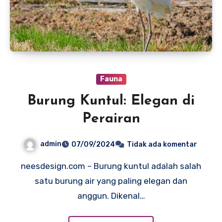
Fauna
Burung Kuntul: Elegan di
Perairan
admin
07/09/2024
Tidak ada komentar
neesdesign.com – Burung kuntul adalah salah
satu burung air yang paling elegan dan
anggun. Dikenal…