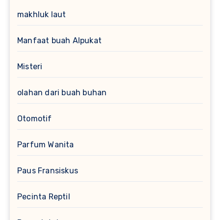
makhluk laut
Manfaat buah Alpukat
Misteri
olahan dari buah buhan
Otomotif
Parfum Wanita
Paus Fransiskus
Pecinta Reptil