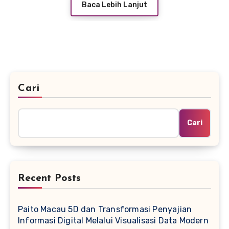
Baca Lebih Lanjut
Cari
Cari
Recent Posts
Paito Macau 5D dan Transformasi Penyajian
Informasi Digital Melalui Visualisasi Data Modern