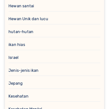
Hewan santai
Hewan Unik dan lucu
hutan-hutan
ikan hias
Israel
Jenis-jenis ikan
Jepang
Kesehatan