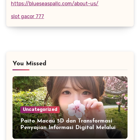
https://blueseaspallc.com/about-us/
slot gacor 777
You Missed
Uncategorized
Paito Macau 5D dan Transformasi
Penyajian Informasi Digital Melalui
Visualisasi Data Modern