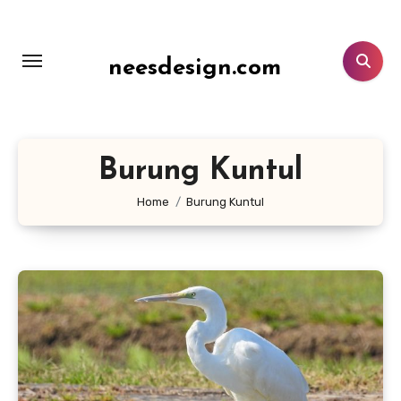
Lewati
ke
konten
neesdesign.com
Burung Kuntul
Home
Burung Kuntul