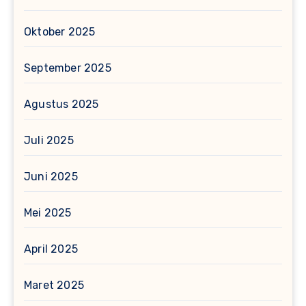
Oktober 2025
September 2025
Agustus 2025
Juli 2025
Juni 2025
Mei 2025
April 2025
Maret 2025