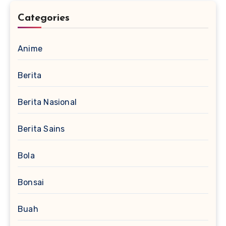
Categories
Anime
Berita
Berita Nasional
Berita Sains
Bola
Bonsai
Buah