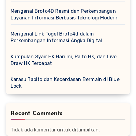
Mengenal Broto4D Resmi dan Perkembangan
Layanan Informasi Berbasis Teknologi Modern
Mengenal Link Togel Broto4d dalam
Perkembangan Informasi Angka Digital
Kumpulan Syair HK Hari Ini, Paito HK, dan Live
Draw HK Tercepat
Karasu Tabito dan Kecerdasan Bermain di Blue
Lock
Recent Comments
Tidak ada komentar untuk ditampilkan.