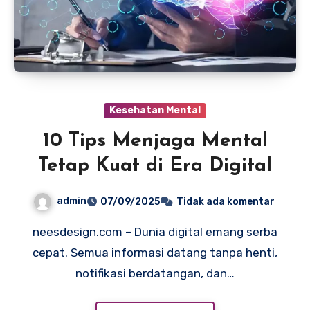
Kesehatan Mental
10 Tips Menjaga Mental
Tetap Kuat di Era Digital
admin
07/09/2025
Tidak ada komentar
neesdesign.com – Dunia digital emang serba
cepat. Semua informasi datang tanpa henti,
notifikasi berdatangan, dan…