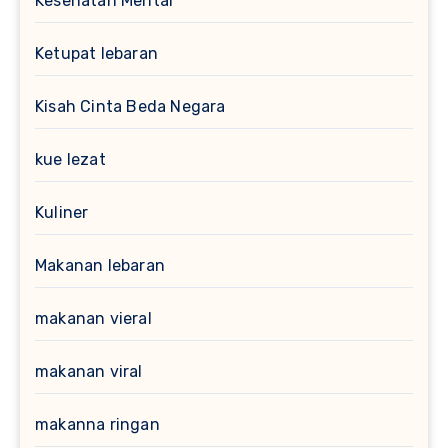
Kesehatan Mental
Ketupat lebaran
Kisah Cinta Beda Negara
kue lezat
Kuliner
Makanan lebaran
makanan vieral
makanan viral
makanna ringan