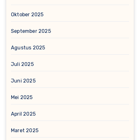
Oktober 2025
September 2025
Agustus 2025
Juli 2025
Juni 2025
Mei 2025
April 2025
Maret 2025