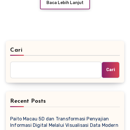
Baca Lebih Lanjut
Cari
Cari
Recent Posts
Paito Macau 5D dan Transformasi Penyajian
Informasi Digital Melalui Visualisasi Data Modern