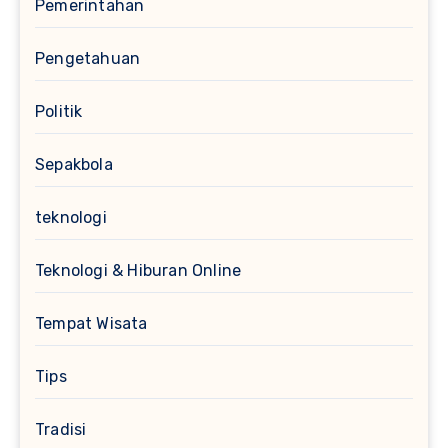
Pemerintahan
Pengetahuan
Politik
Sepakbola
teknologi
Teknologi & Hiburan Online
Tempat Wisata
Tips
Tradisi