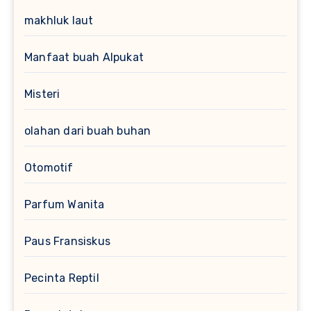
makhluk laut
Manfaat buah Alpukat
Misteri
olahan dari buah buhan
Otomotif
Parfum Wanita
Paus Fransiskus
Pecinta Reptil