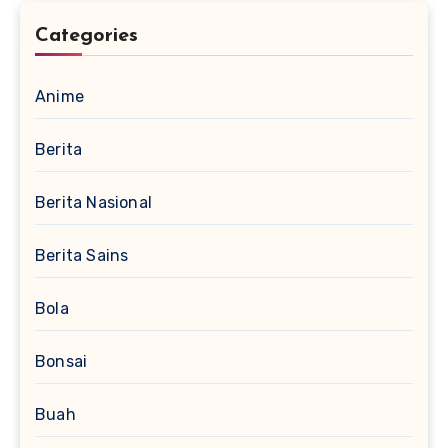
Categories
Anime
Berita
Berita Nasional
Berita Sains
Bola
Bonsai
Buah