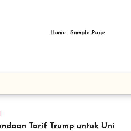
Home
Sample Page
ndaan Tarif Trump untuk Uni