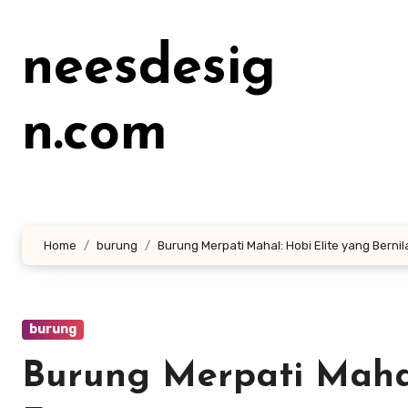
Lewati
ke
neesdesig
konten
n.com
Home
burung
Burung Merpati Mahal: Hobi Elite yang Bernil
burung
Burung Merpati Mahal