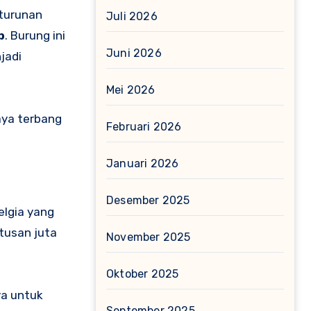
eturunan
Juli 2026
p
. Burung ini
Juni 2026
jadi
Mei 2026
aya terbang
Februari 2026
Januari 2026
Desember 2025
elgia yang
atusan juta
November 2025
Oktober 2025
ya untuk
September 2025