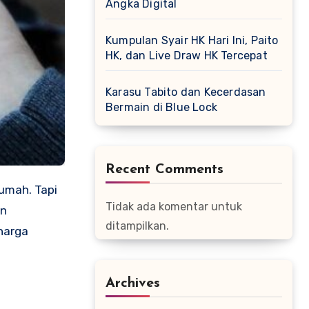
Angka Digital
Kumpulan Syair HK Hari Ini, Paito
HK, dan Live Draw HK Tercepat
Karasu Tabito dan Kecerdasan
Bermain di Blue Lock
Recent Comments
umah. Tapi
Tidak ada komentar untuk
an
ditampilkan.
 harga
Archives