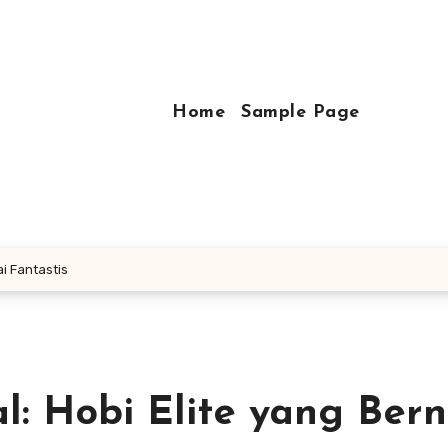
Home
Sample Page
ai Fantastis
: Hobi Elite yang Berni