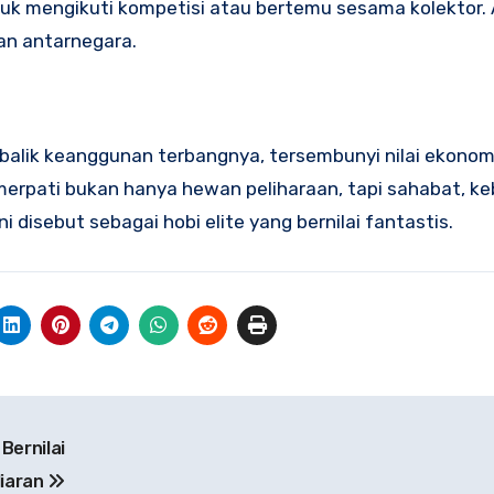
k mengikuti kompetisi atau bertemu sesama kolektor. Ak
an antarnegara.
balik keanggunan terbangnya, tersembunyi nilai ekonomi
, merpati bukan hanya hewan peliharaan, tapi sahabat, k
i disebut sebagai hobi elite yang bernilai fantastis.
Bernilai
liaran