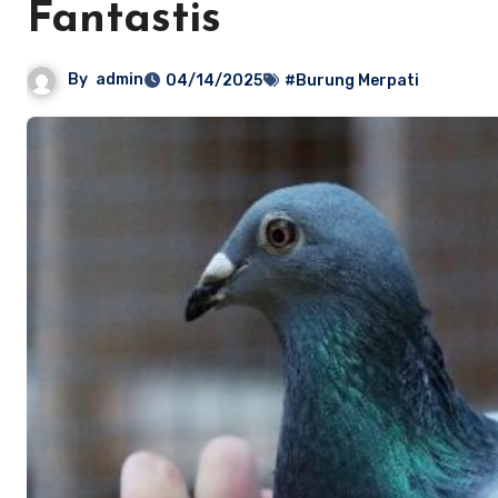
Fantastis
By
admin
04/14/2025
#Burung Merpati