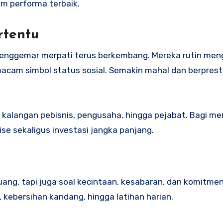
am performa terbaik.
rtentu
 penggemar merpati terus berkembang. Mereka rutin men
emacam simbol status sosial. Semakin mahal dan berpres
i kalangan pebisnis, pengusaha, hingga pejabat. Bagi me
se sekaligus investasi jangka panjang.
ng, tapi juga soal kecintaan, kesabaran, dan komitmen.
 kebersihan kandang, hingga latihan harian.