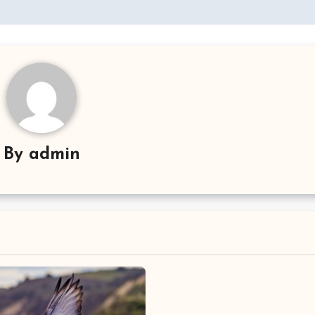
By
admin