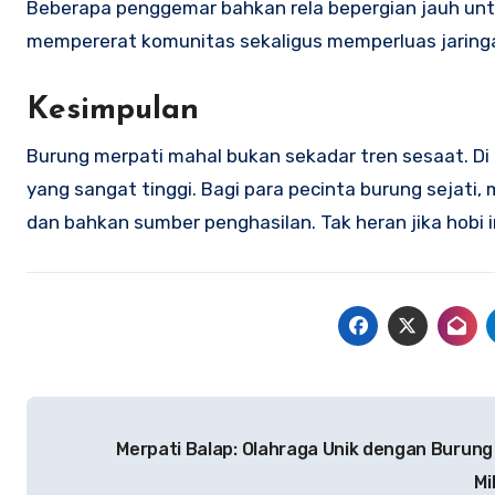
Beberapa penggemar bahkan rela bepergian jauh untu
mempererat komunitas sekaligus memperluas jaring
Kesimpulan
Burung merpati mahal bukan sekadar tren sesaat. Di 
yang sangat tinggi. Bagi para pecinta burung sejati
dan bahkan sumber penghasilan. Tak heran jika hobi in
Navigasi
Merpati Balap: Olahraga Unik dengan Burung 
pos
Mi