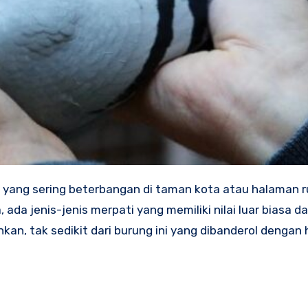
 yang sering beterbangan di taman kota atau halaman r
ada jenis-jenis merpati yang memiliki nilai luar biasa d
hkan, tak sedikit dari burung ini yang dibanderol dengan