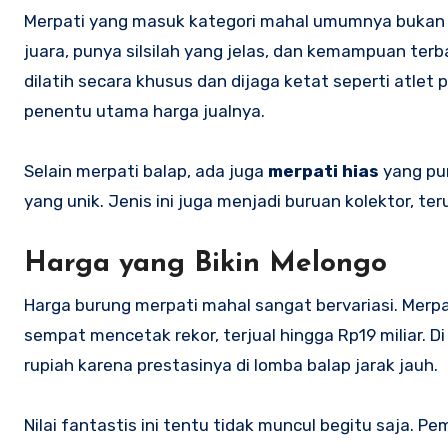
Merpati yang masuk kategori mahal umumnya bukan b
juara, punya silsilah yang jelas, dan kemampuan terb
dilatih secara khusus dan dijaga ketat seperti atlet 
penentu utama harga jualnya.
Selain merpati balap, ada juga
merpati hias
yang pun
yang unik. Jenis ini juga menjadi buruan kolektor, 
Harga yang Bikin Melongo
Harga burung merpati mahal sangat bervariasi. Merpa
sempat mencetak rekor, terjual hingga Rp19 miliar. Di 
rupiah karena prestasinya di lomba balap jarak jauh.
Nilai fantastis ini tentu tidak muncul begitu saja. 