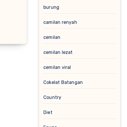
burung
camilan renyah
cemilan
cemilan lezat
cemilan viral
Cokelat Batangan
Country
Diet