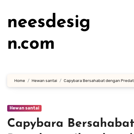
Lewati
ke
neesdesig
konten
n.com
Home
Hewan santai
Capybara Bersahabat dengan Predator
Hewan santai
Capybara Bersahabat