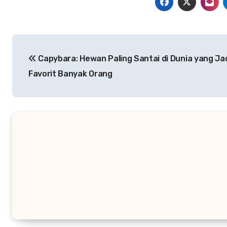
Navigasi
Capybara: Hewan Paling Santai di Dunia yang Ja
pos
Favorit Banyak Orang