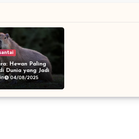
santai
ra: Hewan Paling
di Dunia yang Jadi
t Banyak Orang
in
04/08/2025