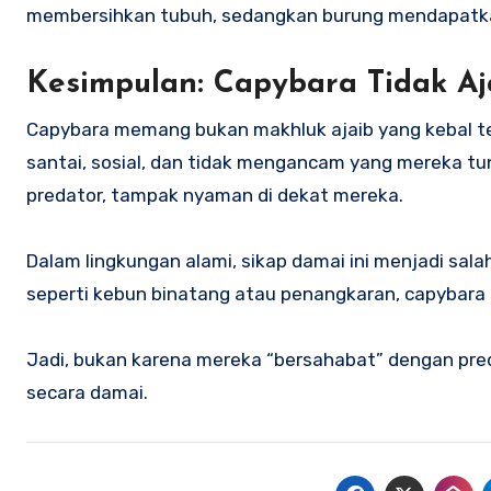
membersihkan tubuh, sedangkan burung mendapatkan
Kesimpulan: Capybara Tidak Aja
Capybara memang bukan makhluk ajaib yang kebal te
santai, sosial, dan tidak mengancam yang mereka t
predator, tampak nyaman di dekat mereka.
Dalam lingkungan alami, sikap damai ini menjadi sala
seperti kebun binatang atau penangkaran, capybara 
Jadi, bukan karena mereka “bersahabat” dengan pre
secara damai.