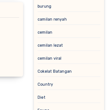
burung
camilan renyah
cemilan
cemilan lezat
cemilan viral
Cokelat Batangan
Country
Diet