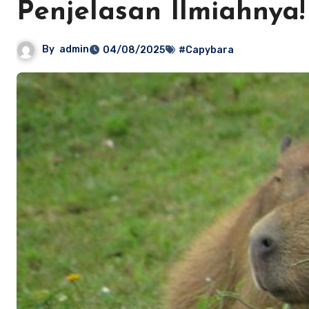
Penjelasan Ilmiahnya!
By
admin
04/08/2025
#Capybara