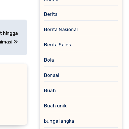
Berita
Berita Nasional
t hingga
nimasi
Berita Sains
Bola
Bonsai
Buah
Buah unik
bunga langka