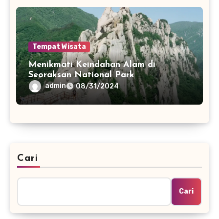
Tempat Wisata
Menikmati Keindahan Alam di
Seoraksan National Park
admin
08/31/2024
Cari
Cari