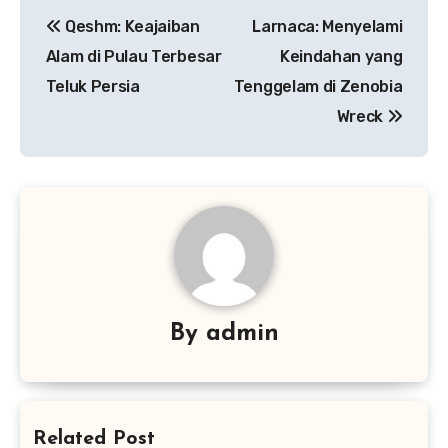
Navigasi
Qeshm: Keajaiban
Larnaca: Menyelami
pos
Alam di Pulau Terbesar
Keindahan yang
Teluk Persia
Tenggelam di Zenobia
Wreck
By
admin
Related Post