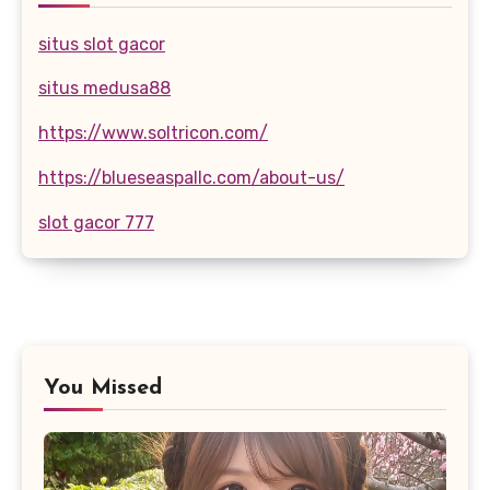
situs slot gacor
situs medusa88
https://www.soltricon.com/
https://blueseaspallc.com/about-us/
slot gacor 777
You Missed