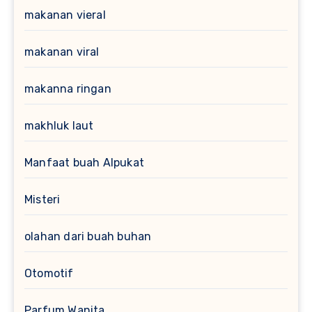
makanan vieral
makanan viral
makanna ringan
makhluk laut
Manfaat buah Alpukat
Misteri
olahan dari buah buhan
Otomotif
Parfum Wanita