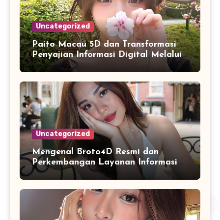
Uncategorized
Paito Macau 5D dan Transformasi
Penyajian Informasi Digital Melalui
Visualisasi Data Modern
Uncategorized
Mengenal Broto4D Resmi dan
Perkembangan Layanan Informasi
Berbasis Teknologi Modern