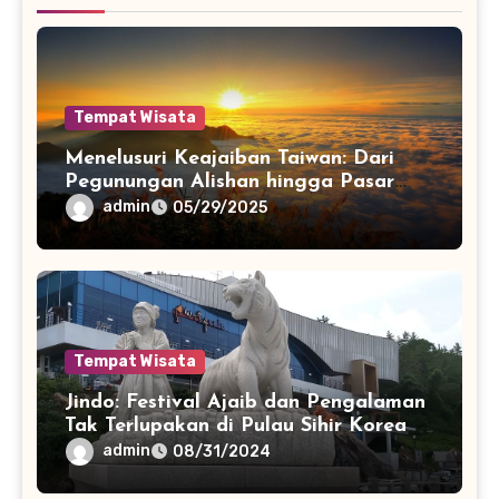
Tempat Wisata
Menelusuri Keajaiban Taiwan: Dari
Pegunungan Alishan hingga Pasar
Malam Taipeix
admin
05/29/2025
Tempat Wisata
Jindo: Festival Ajaib dan Pengalaman
Tak Terlupakan di Pulau Sihir Korea
admin
08/31/2024