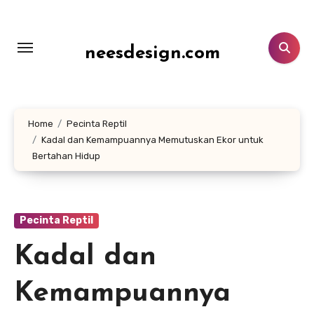
Lewati
ke
konten
neesdesign.com
Home
Pecinta Reptil
Kadal dan Kemampuannya Memutuskan Ekor untuk
Bertahan Hidup
Pecinta Reptil
Kadal dan
Kemampuannya