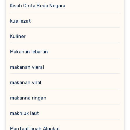
Kisah Cinta Beda Negara
kue lezat
Kuliner
Makanan lebaran
makanan vieral
makanan viral
makanna ringan
makhluk laut
Manfaat buah Alpukat