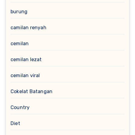
burung
camilan renyah
cemilan
cemilan lezat
cemilan viral
Cokelat Batangan
Country
Diet