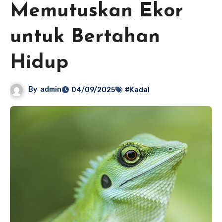
Memutuskan Ekor
untuk Bertahan
Hidup
By
admin
04/09/2025
#Kadal