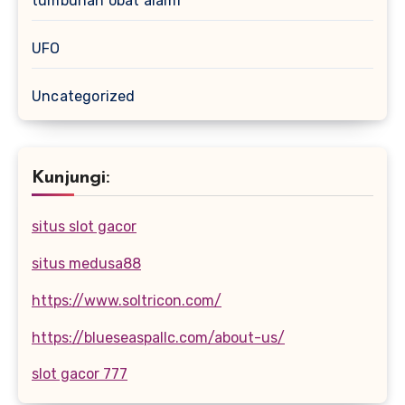
tumbuhan obat alami
UFO
Uncategorized
Kunjungi:
situs slot gacor
situs medusa88
https://www.soltricon.com/
https://blueseaspallc.com/about-us/
slot gacor 777