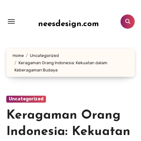
Lewati
ke
konten
neesdesign.com
Home
Uncategorized
Keragaman Orang Indonesia: Kekuatan dalam
Keberagaman Budaya
Uncategorized
Keragaman Orang
Indonesia: Kekuatan