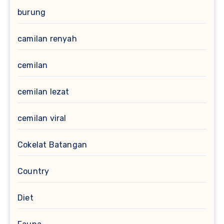
burung
camilan renyah
cemilan
cemilan lezat
cemilan viral
Cokelat Batangan
Country
Diet