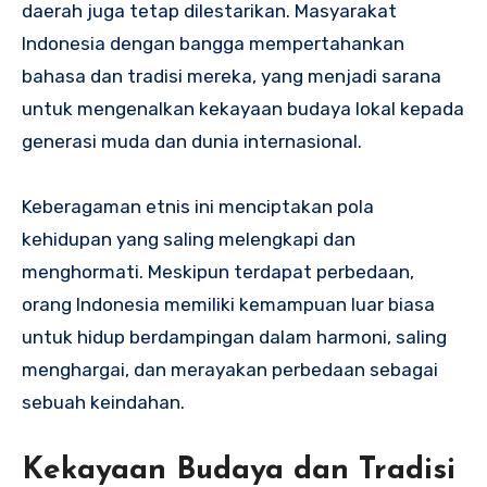
daerah juga tetap dilestarikan. Masyarakat
Indonesia dengan bangga mempertahankan
bahasa dan tradisi mereka, yang menjadi sarana
untuk mengenalkan kekayaan budaya lokal kepada
generasi muda dan dunia internasional.
Keberagaman etnis ini menciptakan pola
kehidupan yang saling melengkapi dan
menghormati. Meskipun terdapat perbedaan,
orang Indonesia memiliki kemampuan luar biasa
untuk hidup berdampingan dalam harmoni, saling
menghargai, dan merayakan perbedaan sebagai
sebuah keindahan.
Kekayaan Budaya dan Tradisi