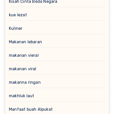
Kisah Cinta Beda Negara
kue lezat
Kuliner
Makanan lebaran
makanan vieral
makanan viral
makanna ringan
makhluk laut
Manfaat buah Alpukat