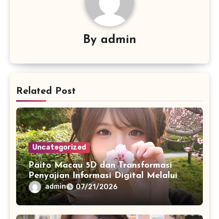
By
admin
Related Post
Uncategorized
Paito Macau 5D dan Transformasi
Penyajian Informasi Digital Melalui
Visualisasi Data Modern
admin
07/21/2026