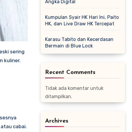
Angka Digital
Kumpulan Syair HK Hari Ini, Paito
HK, dan Live Draw HK Tercepat
Karasu Tabito dan Kecerdasan
Bermain di Blue Lock
eski sering
 kuliner.
Recent Comments
Tidak ada komentar untuk
ditampilkan.
osesnya
Archives
atau cabai.