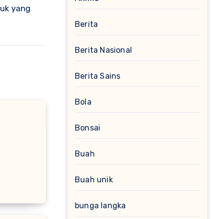
puk yang
Berita
Berita Nasional
Berita Sains
Bola
Bonsai
Buah
Buah unik
bunga langka