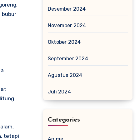
goreng,
Desember 2024
g bubur
November 2024
Oktober 2024
September 2024
na
Agustus 2024
pat
Juli 2024
itung.
Categories
 alam,
, tetapi
Anime