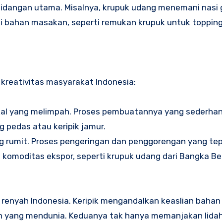
idangan utama. Misalnya, krupuk udang menemani nasi 
di bahan masakan, seperti remukan krupuk untuk toppin
reativitas masyarakat Indonesia:
al yang melimpah. Proses pembuatannya yang sederha
g pedas atau keripik jamur.
g rumit. Proses pengeringan dan penggorengan yang te
komoditas ekspor, seperti krupuk udang dari Bangka Bel
n renyah Indonesia. Keripik mengandalkan keaslian bahan
ih yang mendunia. Keduanya tak hanya memanjakan lidah