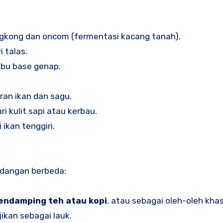
ngkong dan oncom (fermentasi kacang tanah).
i talas.
bu base genap.
ran ikan dan sagu.
ri kulit sapi atau kerbau.
ikan tenggiri.
idangan berbeda:
endamping teh atau kopi
, atau sebagai oleh-oleh kha
ajikan sebagai lauk.