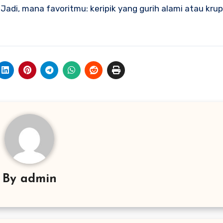
 Jadi, mana favoritmu: keripik yang gurih alami atau kru
By
admin