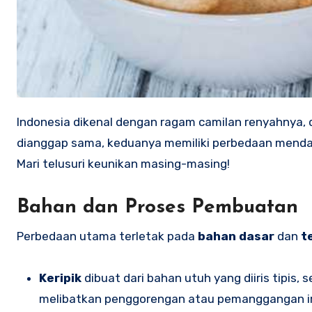
Indonesia dikenal dengan ragam camilan renyahnya, 
dianggap sama, keduanya memiliki perbedaan mendas
Mari telusuri keunikan masing-masing!
Bahan dan Proses Pembuatan
Perbedaan utama terletak pada
bahan dasar
dan
t
Keripik
dibuat dari bahan utuh yang diiris tipis,
melibatkan penggorengan atau pemanggangan iris