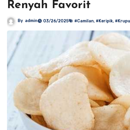
Renyah Favorit
By
admin
03/26/2025
#Camilan
,
#Keripik
,
#Krup