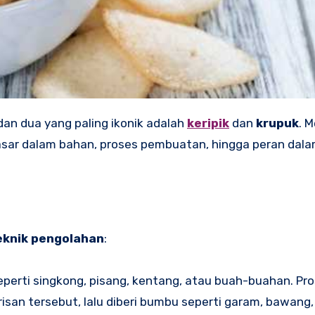
dan dua yang paling ikonik adalah
keripik
dan
krupuk
. M
ar dalam bahan, proses pembuatan, hingga peran dalam
eknik pengolahan
:
 seperti singkong, pisang, kentang, atau buah-buahan. Pr
an tersebut, lalu diberi bumbu seperti garam, bawang, 