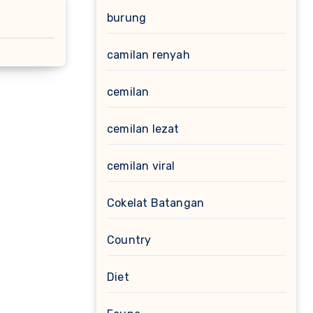
burung
camilan renyah
cemilan
cemilan lezat
cemilan viral
Cokelat Batangan
Country
Diet