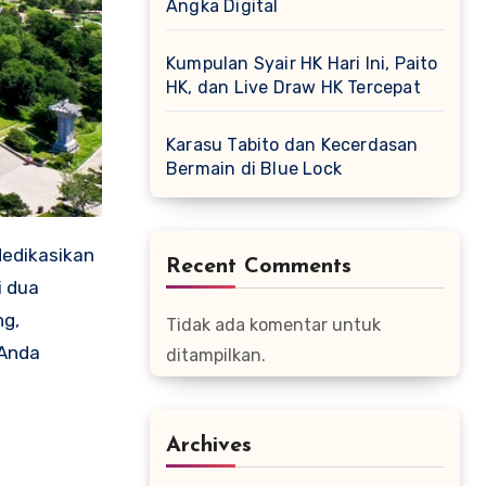
Angka Digital
Kumpulan Syair HK Hari Ini, Paito
HK, dan Live Draw HK Tercepat
Karasu Tabito dan Kecerdasan
Bermain di Blue Lock
dedikasikan
Recent Comments
i dua
ng,
Tidak ada komentar untuk
 Anda
ditampilkan.
Archives