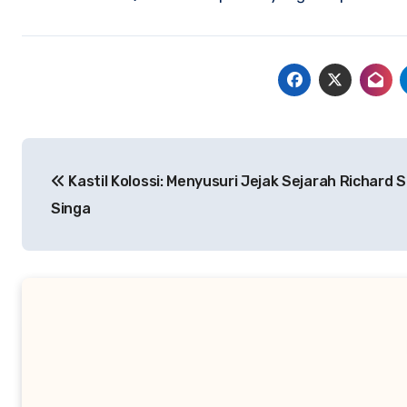
Navigasi
Kastil Kolossi: Menyusuri Jejak Sejarah Richard S
pos
Singa