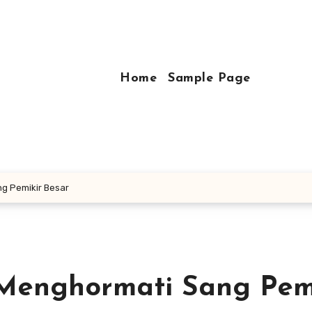
Home
Sample Page
ng Pemikir Besar
 Menghormati Sang Pem