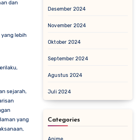
man dan
Desember 2024
November 2024
 yang lebih
Oktober 2024
September 2024
rilaku,
Agustus 2024
an sejarah,
Juli 2024
arisan
engan
alaman yang
Categories
jaksanaan,
Anime