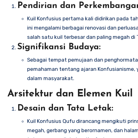
Pendirian dan Perkembanga
Kuil Konfusius pertama kali didirikan pada ta
ini mengalami berbagai renovasi dan perluas
salah satu kuil terbesar dan paling megah di 
Signifikansi Budaya:
Sebagai tempat pemujaan dan penghormatan b
pemahaman tentang ajaran Konfusianisme, y
dalam masyarakat.
Arsitektur dan Elemen Kuil
Desain dan Tata Letak:
Kuil Konfusius Qufu dirancang mengikuti prin
megah, gerbang yang berornamen, dan halam