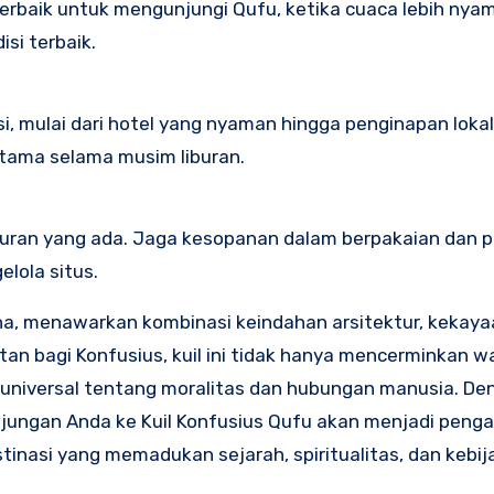
rbaik untuk mengunjungi Qufu, ketika cuaca lebih nya
si terbaik.
 mulai dari hotel yang nyaman hingga penginapan lokal
utama selama musim liburan.
aturan yang ada. Jaga kesopanan dalam berpakaian dan pe
elola situs.
a, menawarkan kombinasi keindahan arsitektur, kekaya
an bagi Konfusius, kuil ini tidak hanya mencerminkan w
ai universal tentang moralitas dan hubungan manusia. D
njungan Anda ke Kuil Konfusius Qufu akan menjadi peng
tinasi yang memadukan sejarah, spiritualitas, dan kebi