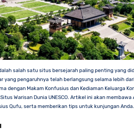
adalah salah satu situs bersejarah paling penting yang di
ar yang pengaruhnya telah berlangsung selama lebih dar
bersama dengan Makam Konfusius dan Kediaman Keluarga Ko
Situs Warisan Dunia UNESCO. Artikel ini akan membawa
sius Qufu, serta memberikan tips untuk kunjungan Anda.
u