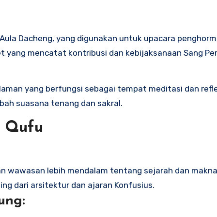
ah Aula Dacheng, yang digunakan untuk upacara penghorm
let yang mencatat kontribusi dan kebijaksanaan Sang Pem
 halaman yang berfungsi sebagai tempat meditasi dan refl
ah suasana tenang dan sakral.
s Qufu
an wawasan lebih mendalam tentang sejarah dan makna 
ng dari arsitektur dan ajaran Konfusius.
ung: