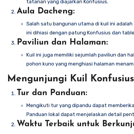
tatanan yang diajarkan Konfusius.
Aula Dacheng:
Salah satu bangunan utama di kuil ini adal
ini dihiasi dengan patung Konfusius dan tab
Paviliun dan Halaman:
Kuil ini juga memiliki sejumlah paviliun dan
pohon kuno yang menghiasi halaman menamb
Mengunjungi Kuil Konfusiu
Tur dan Panduan:
Mengikuti tur yang dipandu dapat memberik
Panduan lokal dapat menjelaskan detail penti
Waktu Terbaik untuk Berkunj