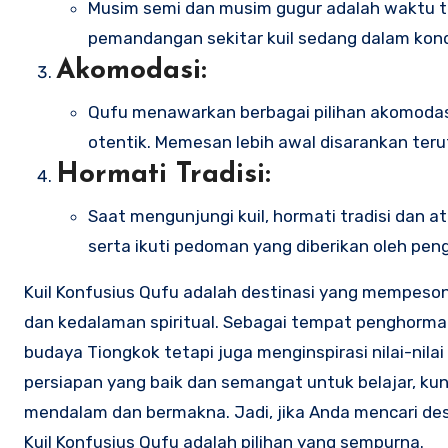
Musim semi dan musim gugur adalah waktu te
pemandangan sekitar kuil sedang dalam kondi
Akomodasi:
Qufu menawarkan berbagai pilihan akomodasi,
otentik. Memesan lebih awal disarankan ter
Hormati Tradisi:
Saat mengunjungi kuil, hormati tradisi dan 
serta ikuti pedoman yang diberikan oleh peng
Kuil Konfusius Qufu adalah destinasi yang mempeson
dan kedalaman spiritual. Sebagai tempat penghormat
budaya Tiongkok tetapi juga menginspirasi nilai-nil
persiapan yang baik dan semangat untuk belajar, ku
mendalam dan bermakna. Jadi, jika Anda mencari des
Kuil Konfusius Qufu adalah pilihan yang sempurna.