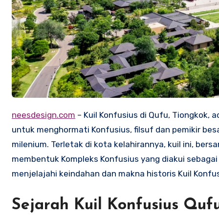
neesdesign.com
– Kuil Konfusius di Qufu, Tiongkok, 
untuk menghormati Konfusius, filsuf dan pemikir bes
milenium. Terletak di kota kelahirannya, kuil ini, 
membentuk Kompleks Konfusius yang diakui sebagai 
menjelajahi keindahan dan makna historis Kuil Konfu
Sejarah Kuil Konfusius Quf