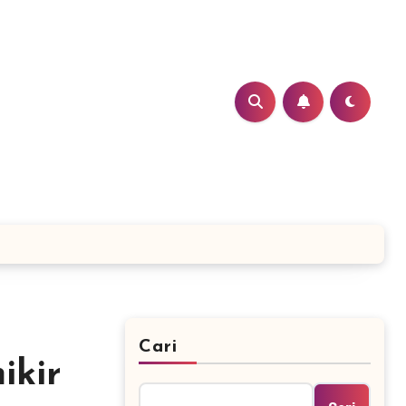
Cari
ikir