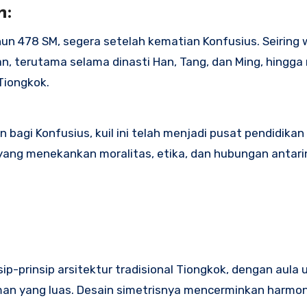
n:
hun 478 SM, segera setelah kematian Konfusius. Seiring w
an, terutama selama dinasti Han, Tang, dan Ming, hingga
Tiongkok.
agi Konfusius, kuil ini telah menjadi pusat pendidikan
ang menekankan moralitas, etika, dan hubungan antari
sip-prinsip arsitektur tradisional Tiongkok, dengan aula
an yang luas. Desain simetrisnya mencerminkan harmon