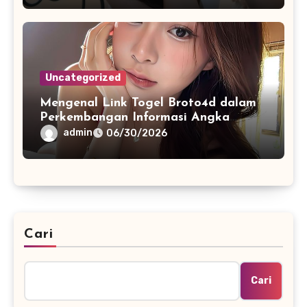
Uncategorized
Mengenal Link Togel Broto4d dalam
Perkembangan Informasi Angka
Digital
admin
06/30/2026
Cari
Cari