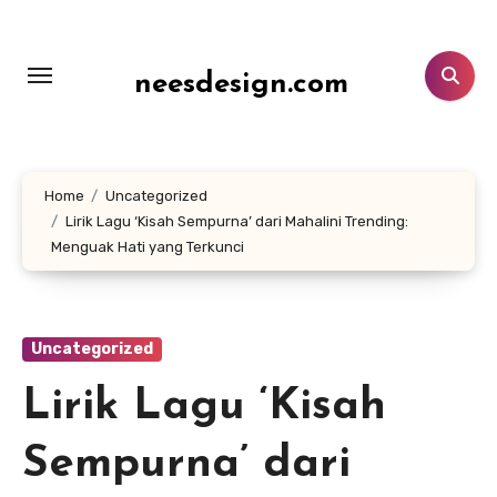
Lewati
ke
konten
neesdesign.com
Home
Uncategorized
Lirik Lagu ‘Kisah Sempurna’ dari Mahalini Trending:
Menguak Hati yang Terkunci
Uncategorized
Lirik Lagu ‘Kisah
Sempurna’ dari