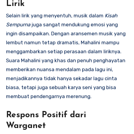
Lirik
Selain lirik yang menyentuh, musik dalam
Kisah
Sempurna
juga sangat mendukung emosi yang
ingin disampaikan. Dengan aransemen musik yang
lembut namun tetap dramatis, Mahalini mampu
menggambarkan setiap perasaan dalam liriknya.
Suara Mahalini yang khas dan penuh penghayatan
memberikan nuansa mendalam pada lagu ini,
menjadikannya tidak hanya sekadar lagu cinta
biasa, tetapi juga sebuah karya seni yang bisa
membuat pendengarnya merenung.
Respons Positif dari
Warganet