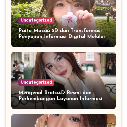
Uncategorized
Paito Macau 5D dan Transformasi
Penyajian Informasi Digital Melalui
Visualisasi Data Modern
Uncategorized
Mengenal Broto4D Resmi dan
Perkembangan Layanan Informasi
Berbasis Teknologi Modern