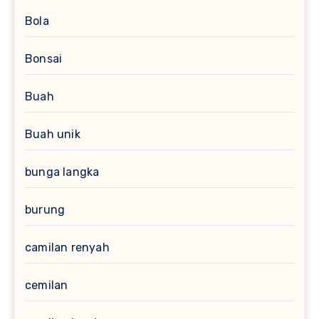
Bola
Bonsai
Buah
Buah unik
bunga langka
burung
camilan renyah
cemilan