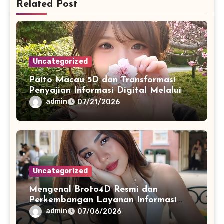
Related Post
Uncategorized
Paito Macau 5D dan Transformasi
Penyajian Informasi Digital Melalui
Visualisasi Data Modern
admin
07/21/2026
Uncategorized
Mengenal Broto4D Resmi dan
Perkembangan Layanan Informasi
Berbasis Teknologi Modern
admin
07/06/2026