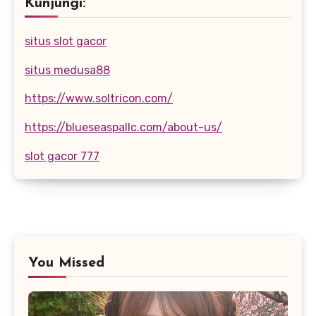
Kunjungi:
situs slot gacor
situs medusa88
https://www.soltricon.com/
https://blueseaspallc.com/about-us/
slot gacor 777
You Missed