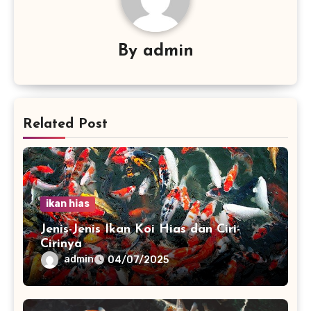
By
admin
Related Post
ikan hias
Jenis-Jenis Ikan Koi Hias dan Ciri-
Cirinya
admin
04/07/2025