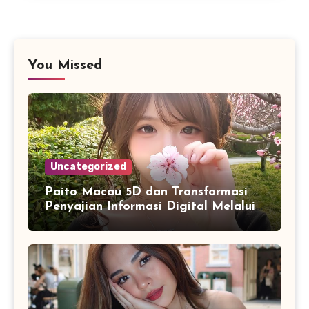
You Missed
Uncategorized
Paito Macau 5D dan Transformasi
Penyajian Informasi Digital Melalui
Visualisasi Data Modern