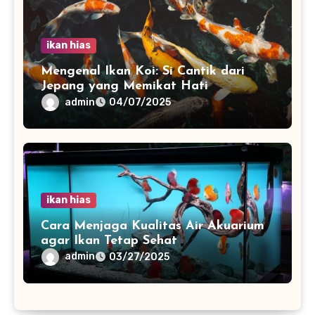
ikan hias
Mengenal Ikan Koi: Si Cantik dari
Jepang yang Memikat Hati
admin
04/07/2025
ikan hias
Cara Menjaga Kualitas Air Akuarium
agar Ikan Tetap Sehat
admin
03/27/2025