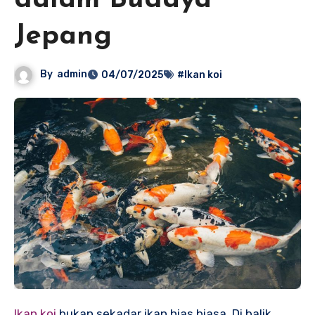
dalam Budaya
Jepang
By
admin
04/07/2025
#Ikan koi
Ikan koi
bukan sekadar ikan hias biasa. Di balik