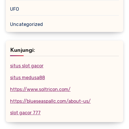
UFO
Uncategorized
Kunjungi:
situs slot gacor
situs medusa88
https://www.soltricon.com/
https://blueseaspallc.com/about-us/
slot gacor 777