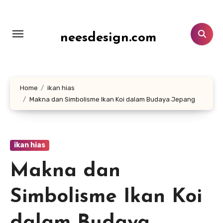
Lewati
ke
konten
neesdesign.com
Home
ikan hias
Makna dan Simbolisme Ikan Koi dalam Budaya Jepang
ikan hias
Makna dan
Simbolisme Ikan Koi