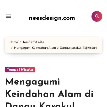
Lewati
ke
konten
neesdesign.com
Home
Tempat Wisata
Mengagumi Keindahan Alam di Danau Karakul, Tajikistan
Tempat Wisata
Mengagumi
Keindahan Alam di