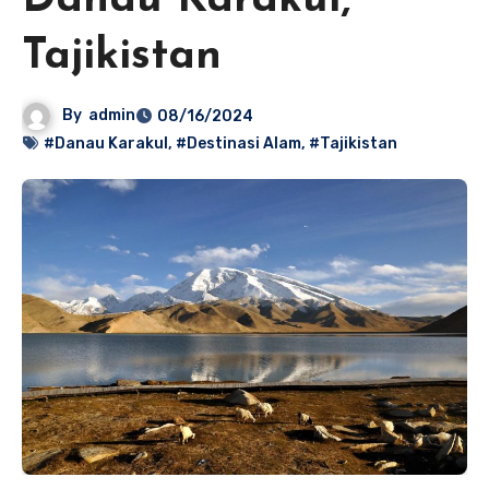
Danau Karakul,
Tajikistan
By
admin
08/16/2024
#Danau Karakul
,
#Destinasi Alam
,
#Tajikistan