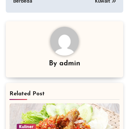
Berbeda
Kuwait
By
admin
Related Post
Kuliner