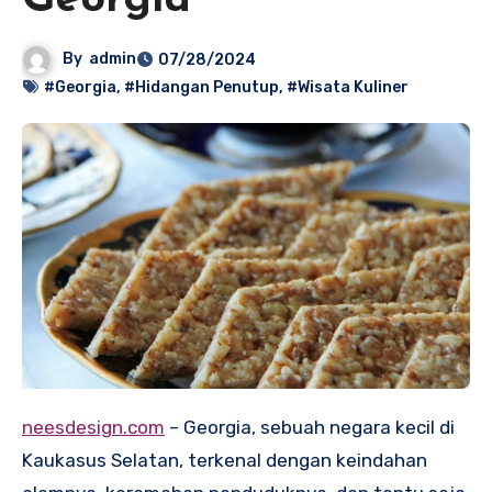
Georgia
By
admin
07/28/2024
#Georgia
,
#Hidangan Penutup
,
#Wisata Kuliner
neesdesign.com
– Georgia, sebuah negara kecil di
Kaukasus Selatan, terkenal dengan keindahan