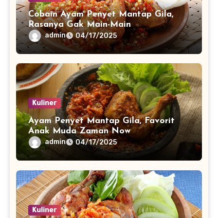
Cobain Ayam Penyet Mantap Gila,
Rasanya Gak Main-Main
admin
04/17/2025
Kuliner
Ayam Penyet Mantap Gila, Favorit
Anak Muda Zaman Now
admin
04/17/2025
Kuliner