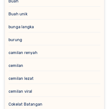
Buah
Buah unik
bunga langka
burung
camilan renyah
cemilan
cemilan lezat
cemilan viral
Cokelat Batangan