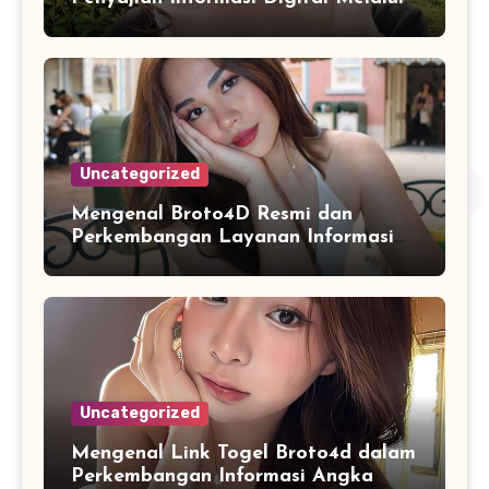
Visualisasi Data Modern
Uncategorized
Mengenal Broto4D Resmi dan
Perkembangan Layanan Informasi
Berbasis Teknologi Modern
Uncategorized
Mengenal Link Togel Broto4d dalam
Perkembangan Informasi Angka