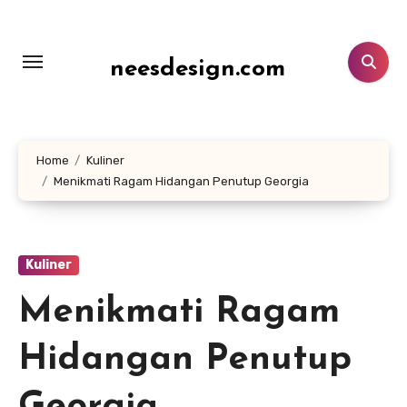
Lewati
ke
konten
neesdesign.com
Home
Kuliner
Menikmati Ragam Hidangan Penutup Georgia
Kuliner
Menikmati Ragam
Hidangan Penutup