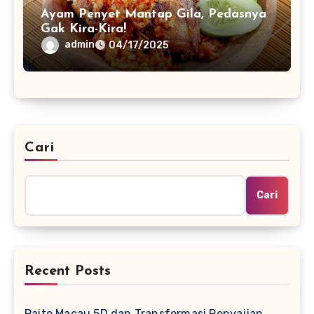
Ayam Penyet Mantap Gila, Pedasnya
Gak Kira-Kira!
admin
04/17/2025
Cari
Cari
Recent Posts
Paito Macau 5D dan Transformasi Penyajian