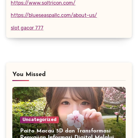
https://www.soltricon.com/
https://blueseaspallc.com/about-us/
slot gacor 777
You Missed
Uncategorized
Paito Macau 5D dan Transformasi
Penyajian Informasi Digital Melalui