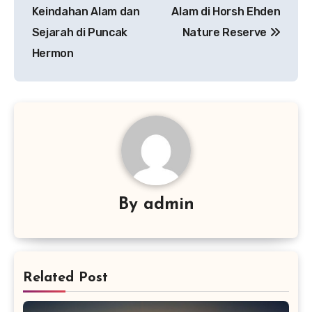
pos
Keindahan Alam dan
Alam di Horsh Ehden
Sejarah di Puncak
Nature Reserve
Hermon
By
admin
Related Post