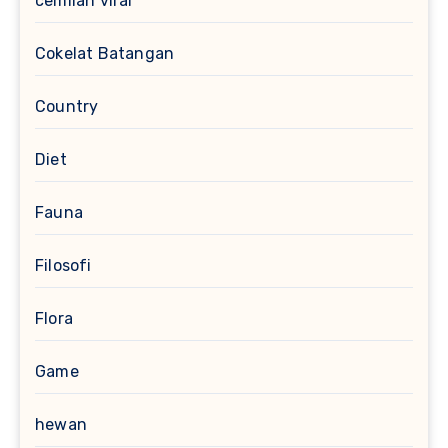
cemilan viral
Cokelat Batangan
Country
Diet
Fauna
Filosofi
Flora
Game
hewan