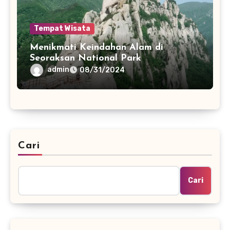
Tempat Wisata
Menikmati Keindahan Alam di
Seoraksan National Park
admin
08/31/2024
Cari
Cari