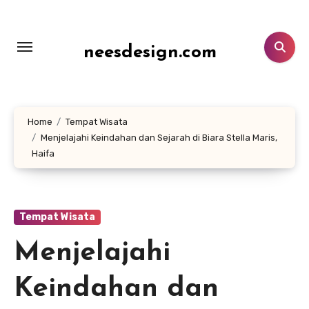
Lewati
ke
konten
neesdesign.com
Home
Tempat Wisata
Menjelajahi Keindahan dan Sejarah di Biara Stella Maris,
Haifa
Tempat Wisata
Menjelajahi
Keindahan dan