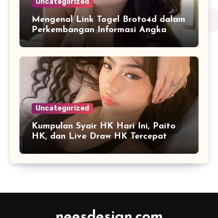
Uncategorized
Mengenal Link Togel Broto4d dalam
Perkembangan Informasi Angka
Digital
Uncategorized
Kumpulan Syair HK Hari Ini, Paito
HK, dan Live Draw HK Tercepat
neesdesign.com