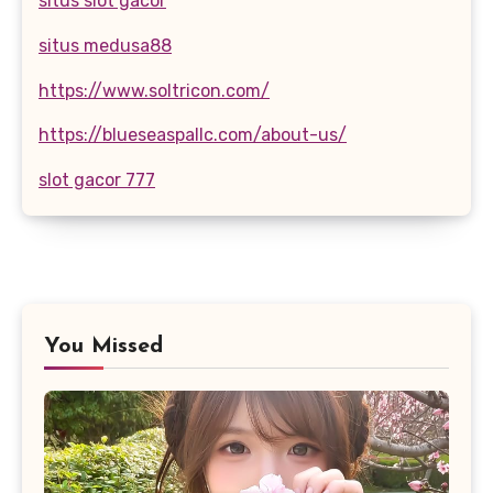
situs slot gacor
situs medusa88
https://www.soltricon.com/
https://blueseaspallc.com/about-us/
slot gacor 777
You Missed