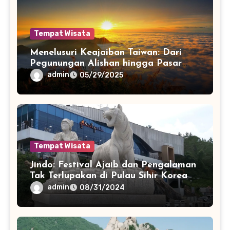
Tempat Wisata
Menelusuri Keajaiban Taiwan: Dari
Pegunungan Alishan hingga Pasar
Malam Taipeix
admin
05/29/2025
Tempat Wisata
Jindo: Festival Ajaib dan Pengalaman
Tak Terlupakan di Pulau Sihir Korea
admin
08/31/2024