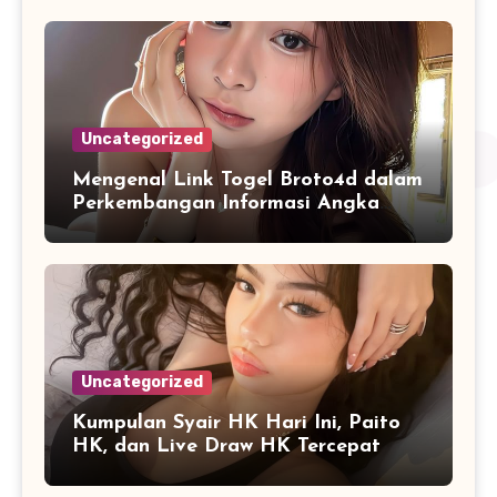
Uncategorized
Mengenal Link Togel Broto4d dalam
Perkembangan Informasi Angka
Digital
Uncategorized
Kumpulan Syair HK Hari Ini, Paito
HK, dan Live Draw HK Tercepat