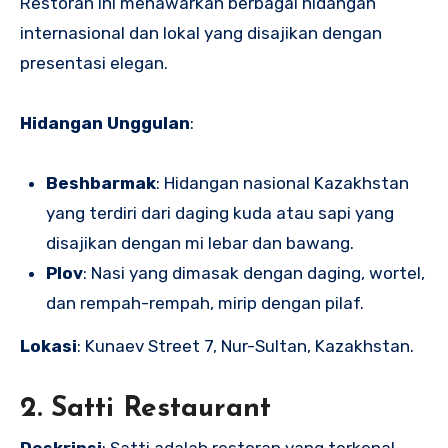
Restoran ini menawarkan berbagai hidangan
internasional dan lokal yang disajikan dengan
presentasi elegan.
Hidangan Unggulan
:
Beshbarmak
: Hidangan nasional Kazakhstan
yang terdiri dari daging kuda atau sapi yang
disajikan dengan mi lebar dan bawang.
Plov
: Nasi yang dimasak dengan daging, wortel,
dan rempah-rempah, mirip dengan pilaf.
Lokasi
: Kunaev Street 7, Nur-Sultan, Kazakhstan.
2. Satti Restaurant