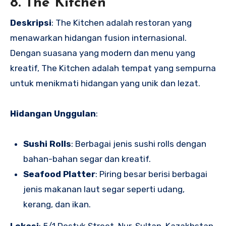
8. The Kitchen
Deskripsi
: The Kitchen adalah restoran yang
menawarkan hidangan fusion internasional.
Dengan suasana yang modern dan menu yang
kreatif, The Kitchen adalah tempat yang sempurna
untuk menikmati hidangan yang unik dan lezat.
Hidangan Unggulan
:
Sushi Rolls
: Berbagai jenis sushi rolls dengan
bahan-bahan segar dan kreatif.
Seafood Platter
: Piring besar berisi berbagai
jenis makanan laut segar seperti udang,
kerang, dan ikan.