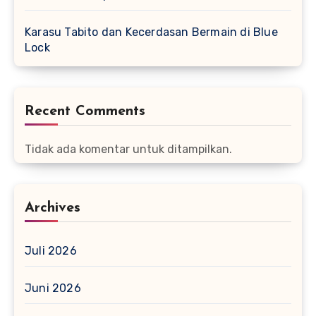
Karasu Tabito dan Kecerdasan Bermain di Blue
Lock
Recent Comments
Tidak ada komentar untuk ditampilkan.
Archives
Juli 2026
Juni 2026