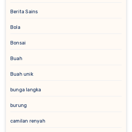
Berita Sains
Bola
Bonsai
Buah
Buah unik
bunga langka
burung
camilan renyah