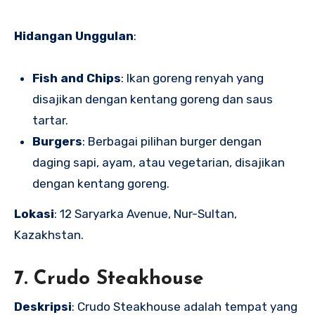
Hidangan Unggulan
:
Fish and Chips
: Ikan goreng renyah yang
disajikan dengan kentang goreng dan saus
tartar.
Burgers
: Berbagai pilihan burger dengan
daging sapi, ayam, atau vegetarian, disajikan
dengan kentang goreng.
Lokasi
: 12 Saryarka Avenue, Nur-Sultan,
Kazakhstan.
7. Crudo Steakhouse
Deskripsi
: Crudo Steakhouse adalah tempat yang