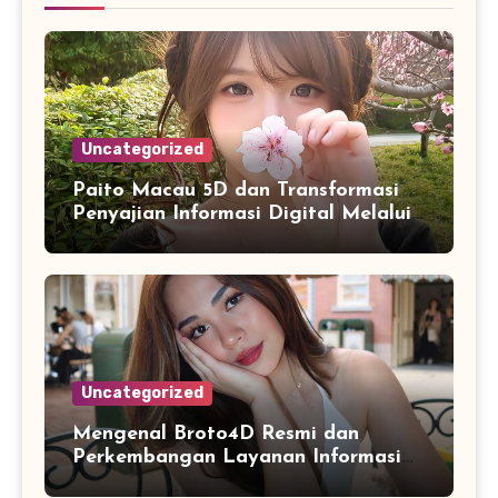
Uncategorized
Paito Macau 5D dan Transformasi
Penyajian Informasi Digital Melalui
Visualisasi Data Modern
Uncategorized
Mengenal Broto4D Resmi dan
Perkembangan Layanan Informasi
Berbasis Teknologi Modern