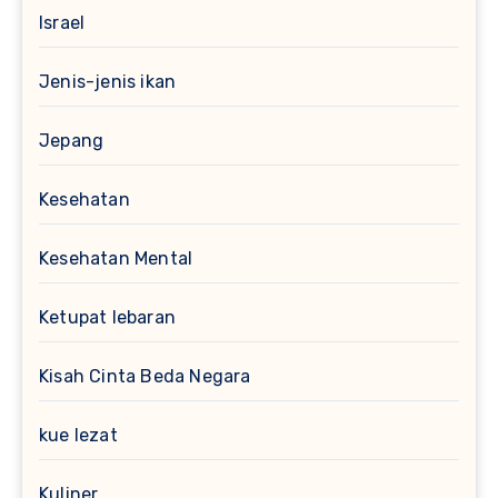
Israel
Jenis-jenis ikan
Jepang
Kesehatan
Kesehatan Mental
Ketupat lebaran
Kisah Cinta Beda Negara
kue lezat
Kuliner