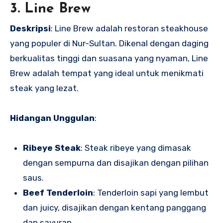
3. Line Brew
Deskripsi
: Line Brew adalah restoran steakhouse
yang populer di Nur-Sultan. Dikenal dengan daging
berkualitas tinggi dan suasana yang nyaman, Line
Brew adalah tempat yang ideal untuk menikmati
steak yang lezat.
Hidangan Unggulan
:
Ribeye Steak
: Steak ribeye yang dimasak
dengan sempurna dan disajikan dengan pilihan
saus.
Beef Tenderloin
: Tenderloin sapi yang lembut
dan juicy, disajikan dengan kentang panggang
dan sayuran.