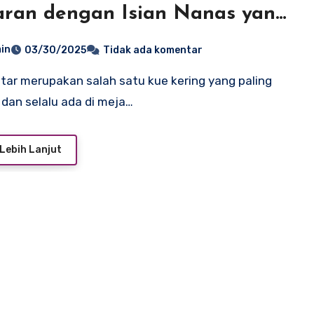
ran dengan Isian Nanas yang
is dan Lembut
in
03/30/2025
Tidak ada komentar
 dan selalu ada di meja…
Lebih Lanjut