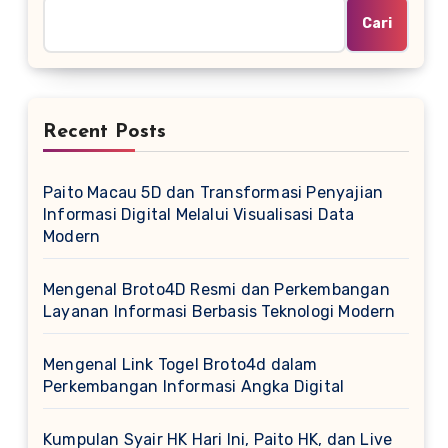
Cari
Recent Posts
Paito Macau 5D dan Transformasi Penyajian
Informasi Digital Melalui Visualisasi Data
Modern
Mengenal Broto4D Resmi dan Perkembangan
Layanan Informasi Berbasis Teknologi Modern
Mengenal Link Togel Broto4d dalam
Perkembangan Informasi Angka Digital
Kumpulan Syair HK Hari Ini, Paito HK, dan Live