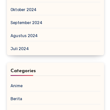
Oktober 2024
September 2024
Agustus 2024
Juli 2024
Categories
Anime
Berita