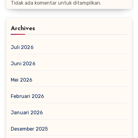
Tidak ada komentar untuk ditampilkan.
Archives
Juli 2026
Juni 2026
Mei 2026
Februari 2026
Januari 2026
Desember 2025