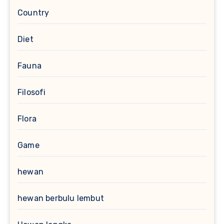
Country
Diet
Fauna
Filosofi
Flora
Game
hewan
hewan berbulu lembut