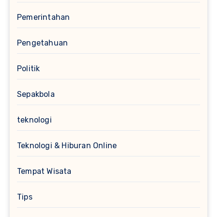
Pemerintahan
Pengetahuan
Politik
Sepakbola
teknologi
Teknologi & Hiburan Online
Tempat Wisata
Tips