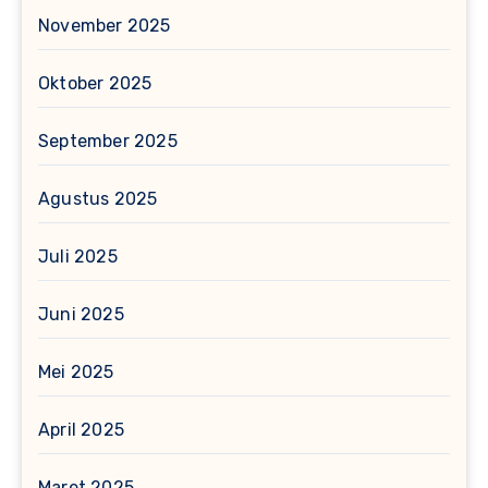
November 2025
Oktober 2025
September 2025
Agustus 2025
Juli 2025
Juni 2025
Mei 2025
April 2025
Maret 2025