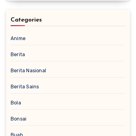
Categories
Anime
Berita
Berita Nasional
Berita Sains
Bola
Bonsai
Buah