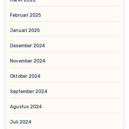
Februari 2025
Januari 2025
Desember 2024
November 2024
Oktober 2024
September 2024
Agustus 2024
Juli 2024