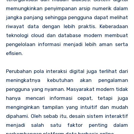
memungkinkan penyimpanan arsip numerik dalam
jangka panjang sehingga pengguna dapat melihat
riwayat data dengan lebih praktis. Keberadaan
teknologi cloud dan database modern membuat
pengelolaan informasi menjadi lebih aman serta
efisien.
Perubahan pola interaksi digital juga terlihat dari
meningkatnya kebutuhan akan pengalaman
pengguna yang nyaman. Masyarakat modern tidak
hanya mencari informasi cepat, tetapi juga
menginginkan tampilan yang intuitif dan mudah
dipahami. Oleh sebab itu, desain sistem interaktif
menjadi salah satu faktor penting dalam