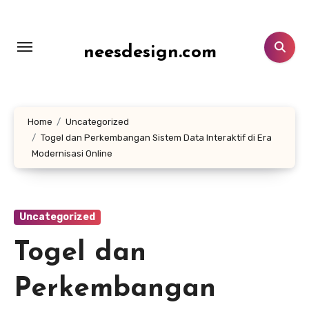
Lewati
ke
konten
neesdesign.com
Home
Uncategorized
Togel dan Perkembangan Sistem Data Interaktif di Era
Modernisasi Online
Uncategorized
Togel dan
Perkembangan