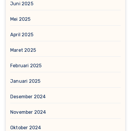
Juni 2025
Mei 2025
April 2025
Maret 2025
Februari 2025
Januari 2025
Desember 2024
November 2024
Oktober 2024