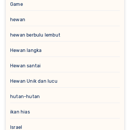
Game
hewan
hewan berbulu lembut
Hewan langka
Hewan santai
Hewan Unik dan lucu
hutan-hutan
ikan hias
Israel