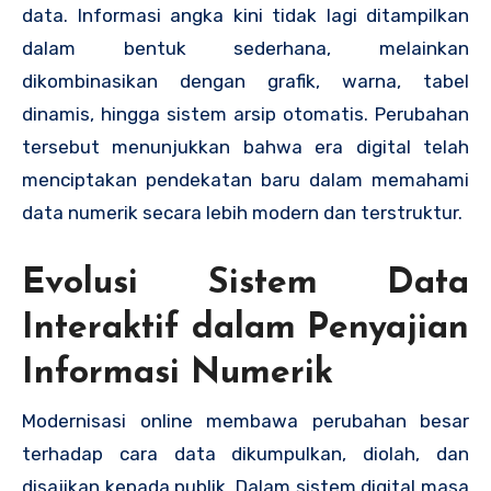
data. Informasi angka kini tidak lagi ditampilkan
dalam bentuk sederhana, melainkan
dikombinasikan dengan grafik, warna, tabel
dinamis, hingga sistem arsip otomatis. Perubahan
tersebut menunjukkan bahwa era digital telah
menciptakan pendekatan baru dalam memahami
data numerik secara lebih modern dan terstruktur.
Evolusi Sistem Data
Interaktif dalam Penyajian
Informasi Numerik
Modernisasi online membawa perubahan besar
terhadap cara data dikumpulkan, diolah, dan
disajikan kepada publik. Dalam sistem digital masa