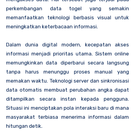
perkembangan data togel yang semakin
memanfaatkan teknologi berbasis visual untuk
meningkatkan keterbacaan informasi.
Dalam dunia digital modern, kecepatan akses
informasi menjadi prioritas utama. Sistem online
memungkinkan data diperbarui secara langsung
tanpa harus menunggu proses manual yang
memakan waktu. Teknologi server dan sinkronisasi
data otomatis membuat perubahan angka dapat
ditampilkan secara instan kepada pengguna.
Situasi ini menciptakan pola interaksi baru di mana
masyarakat terbiasa menerima informasi dalam
hitungan detik.