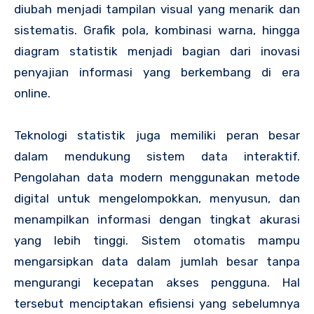
diubah menjadi tampilan visual yang menarik dan
sistematis. Grafik pola, kombinasi warna, hingga
diagram statistik menjadi bagian dari inovasi
penyajian informasi yang berkembang di era
online.
Teknologi statistik juga memiliki peran besar
dalam mendukung sistem data interaktif.
Pengolahan data modern menggunakan metode
digital untuk mengelompokkan, menyusun, dan
menampilkan informasi dengan tingkat akurasi
yang lebih tinggi. Sistem otomatis mampu
mengarsipkan data dalam jumlah besar tanpa
mengurangi kecepatan akses pengguna. Hal
tersebut menciptakan efisiensi yang sebelumnya