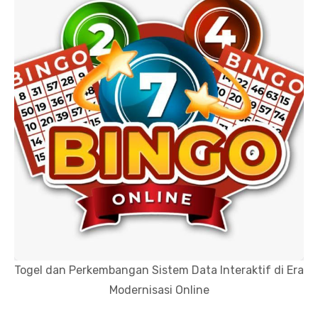
Togel dan Perkembangan Sistem Data Interaktif di Era
Modernisasi Online