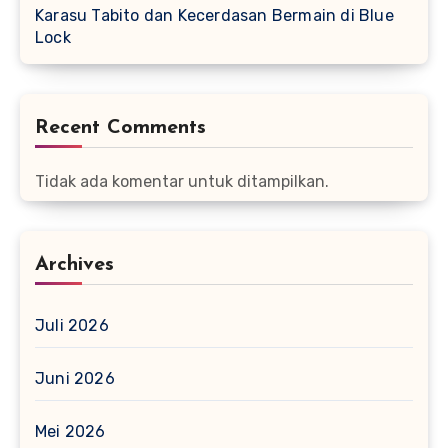
Karasu Tabito dan Kecerdasan Bermain di Blue
Lock
Recent Comments
Tidak ada komentar untuk ditampilkan.
Archives
Juli 2026
Juni 2026
Mei 2026