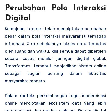
Perubahan Pola Interaksi
Digital
Kemajuan internet telah menciptakan perubahan
besar dalam pola interaksi masyarakat terhadap
informasi. Jika sebelumnya akses data terbatas
oleh ruang dan waktu, kini semua dapat diperoleh
secara cepat melalui jaringan digital global.
Transformasi tersebut menjadikan sistem online
sebagai bagian penting dalam aktivitas
masyarakat modern.
Dalam konteks perkembangan togel, modernisasi
online menciptakan ekosistem data yang lebih
terorganisasi dan mudah diakses. Sistem digital