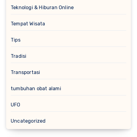
Teknologi & Hiburan Online
Tempat Wisata
Tips
Tradisi
Transportasi
tumbuhan obat alami
UFO
Uncategorized