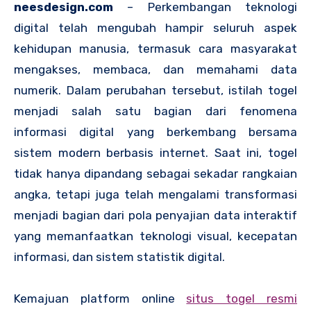
neesdesign.com
– Perkembangan teknologi
digital telah mengubah hampir seluruh aspek
kehidupan manusia, termasuk cara masyarakat
mengakses, membaca, dan memahami data
numerik. Dalam perubahan tersebut, istilah togel
menjadi salah satu bagian dari fenomena
informasi digital yang berkembang bersama
sistem modern berbasis internet. Saat ini, togel
tidak hanya dipandang sebagai sekadar rangkaian
angka, tetapi juga telah mengalami transformasi
menjadi bagian dari pola penyajian data interaktif
yang memanfaatkan teknologi visual, kecepatan
informasi, dan sistem statistik digital.
Kemajuan platform online
situs togel resmi