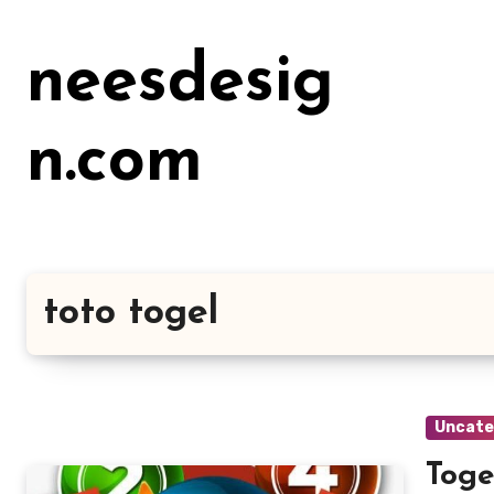
Lewati
ke
neesdesig
konten
n.com
toto togel
Uncate
Toge