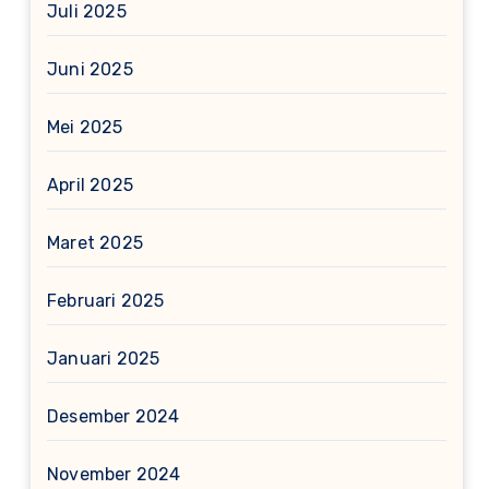
Juli 2025
Juni 2025
Mei 2025
April 2025
Maret 2025
Februari 2025
Januari 2025
Desember 2024
November 2024