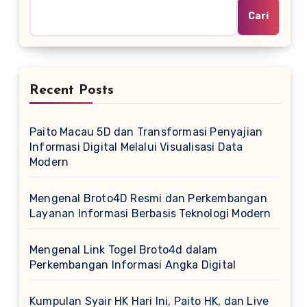
Cari
Recent Posts
Paito Macau 5D dan Transformasi Penyajian
Informasi Digital Melalui Visualisasi Data
Modern
Mengenal Broto4D Resmi dan Perkembangan
Layanan Informasi Berbasis Teknologi Modern
Mengenal Link Togel Broto4d dalam
Perkembangan Informasi Angka Digital
Kumpulan Syair HK Hari Ini, Paito HK, dan Live