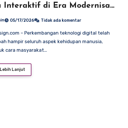
 Interaktif di Era Modernisasi
ne
in
05/17/2026
Tidak ada komentar
h hampir seluruh aspek kehidupan manusia,
uk cara masyarakat…
Lebih Lanjut