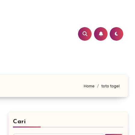
Home
toto togel
Cari