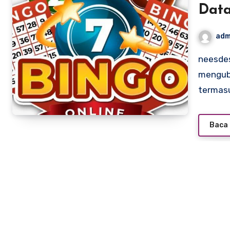
Data
Onli
adm
neesdesign.com – Perkembangan teknologi digital telah
menguba
termas
Baca 