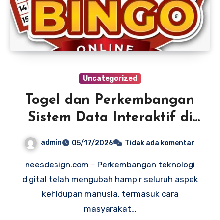
Uncategorized
Togel dan Perkembangan
Sistem Data Interaktif di
Era Modernisasi Online
admin
05/17/2026
Tidak ada komentar
neesdesign.com – Perkembangan teknologi
digital telah mengubah hampir seluruh aspek
kehidupan manusia, termasuk cara
masyarakat…