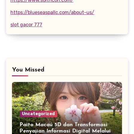
https://www.soltricon.com/
https://blueseaspallc.com/about-us/
slot gacor 777
You Missed
Uncategorized
Paito Macau 5D dan Transformasi
Penyajian Informasi Digital Melalui