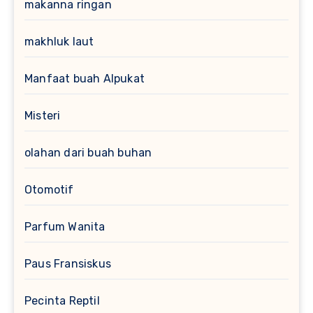
makanna ringan
makhluk laut
Manfaat buah Alpukat
Misteri
olahan dari buah buhan
Otomotif
Parfum Wanita
Paus Fransiskus
Pecinta Reptil