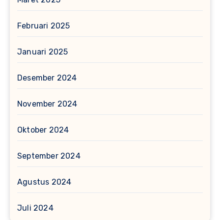
Februari 2025
Januari 2025
Desember 2024
November 2024
Oktober 2024
September 2024
Agustus 2024
Juli 2024