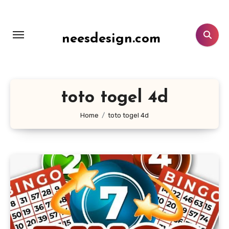
Lewati
ke
konten
neesdesign.com
toto togel 4d
Home
toto togel 4d