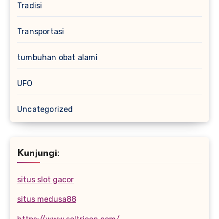
Tradisi
Transportasi
tumbuhan obat alami
UFO
Uncategorized
Kunjungi:
situs slot gacor
situs medusa88