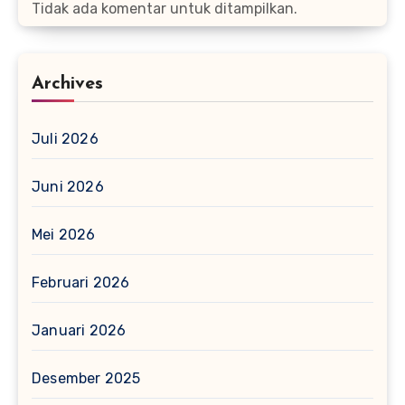
Tidak ada komentar untuk ditampilkan.
Archives
Juli 2026
Juni 2026
Mei 2026
Februari 2026
Januari 2026
Desember 2025