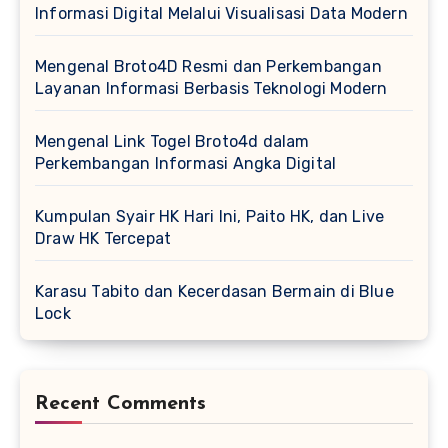
Informasi Digital Melalui Visualisasi Data Modern
Mengenal Broto4D Resmi dan Perkembangan
Layanan Informasi Berbasis Teknologi Modern
Mengenal Link Togel Broto4d dalam
Perkembangan Informasi Angka Digital
Kumpulan Syair HK Hari Ini, Paito HK, dan Live
Draw HK Tercepat
Karasu Tabito dan Kecerdasan Bermain di Blue
Lock
Recent Comments