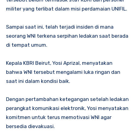
militer yang terlibat dalam misi perdamaian UNIFIL.
Sampai saat ini, telah terjadi insiden di mana
seorang WNI terkena serpihan ledakan saat berada
di tempat umum.
Kepala KBRI Beirut, Yosi Aprizal, menyatakan
bahwa WNI tersebut mengalami luka ringan dan
saat ini dalam kondisi baik.
Dengan pertambahan ketegangan setelah ledakan
perangkat komunikasi elektronik, Yosi menyatakan
komitmen untuk terus memotivasi WNI agar
bersedia dievakuasi.