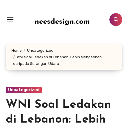
Lewati
ke
konten
neesdesign.com
Home
Uncategorized
WNI Soal Ledakan di Lebanon: Lebih Mengerikan
daripada Serangan Udara
Uncategorized
WNI Soal Ledakan
di Lebanon: Lebih