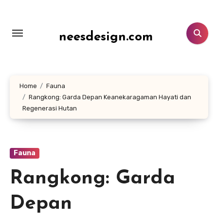
Lewati
ke
konten
neesdesign.com
Home
Fauna
Rangkong: Garda Depan Keanekaragaman Hayati dan
Regenerasi Hutan
Fauna
Rangkong: Garda
Depan