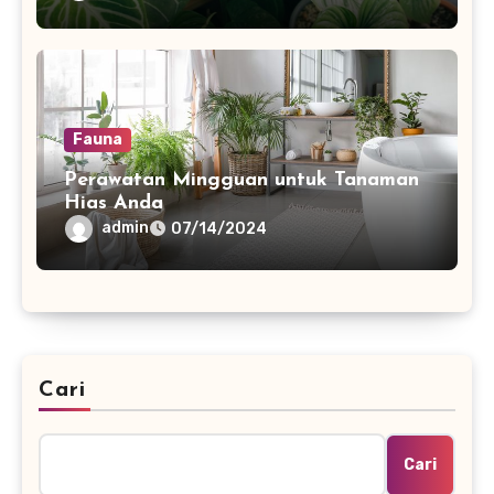
Fauna
Perawatan Mingguan untuk Tanaman
Hias Anda
admin
07/14/2024
Cari
Cari