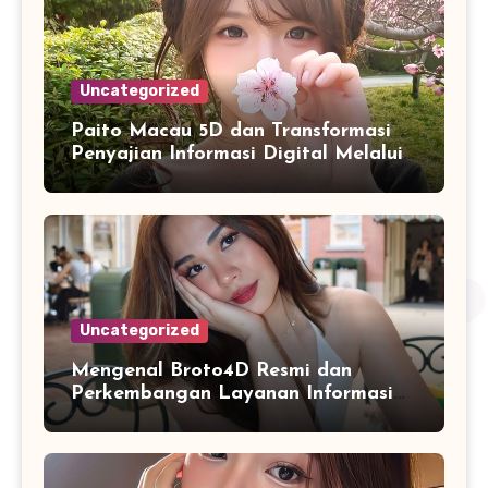
Uncategorized
Paito Macau 5D dan Transformasi
Penyajian Informasi Digital Melalui
Visualisasi Data Modern
Uncategorized
Mengenal Broto4D Resmi dan
Perkembangan Layanan Informasi
Berbasis Teknologi Modern