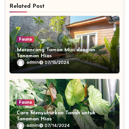
Related Post
Fauna
Merancang Taman Mini dengan
Tanaman Hias
admin
07/15/2024
Fauna
Cara Menyuburkan Tanah untuk
Tanaman Hias
admin
07/14/2024