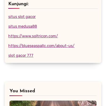
Kunjungi:
situs slot gacor
situs medusa88
https://www.soltricon.com/
https://blueseaspallc.com/about-us/
slot gacor 777
You Missed