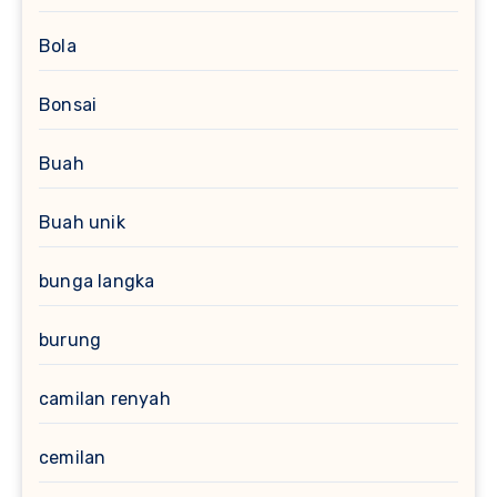
Bola
Bonsai
Buah
Buah unik
bunga langka
burung
camilan renyah
cemilan