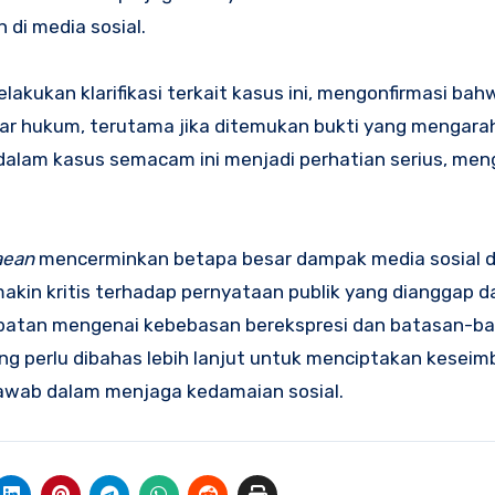
 di media sosial.
lakukan klarifikasi terkait kasus ini, mengonfirmasi ba
ar hukum, terutama jika ditemukan bukti yang mengara
dalam kasus semacam ini menjadi perhatian serius, men
aean
mencerminkan betapa besar dampak media sosial 
akin kritis terhadap pernyataan publik yang dianggap d
debatan mengenai kebebasan berekspresi dan batasan-b
ang perlu dibahas lebih lanjut untuk menciptakan kesei
awab dalam menjaga kedamaian sosial.