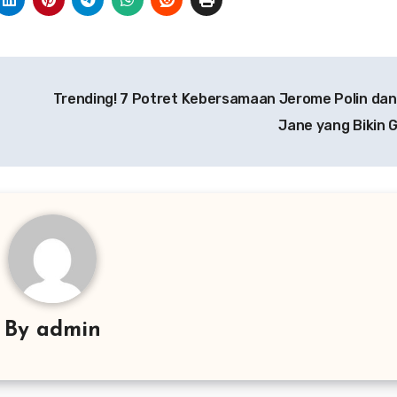
Trending! 7 Potret Kebersamaan Jerome Polin dan
Jane yang Bikin
By
admin