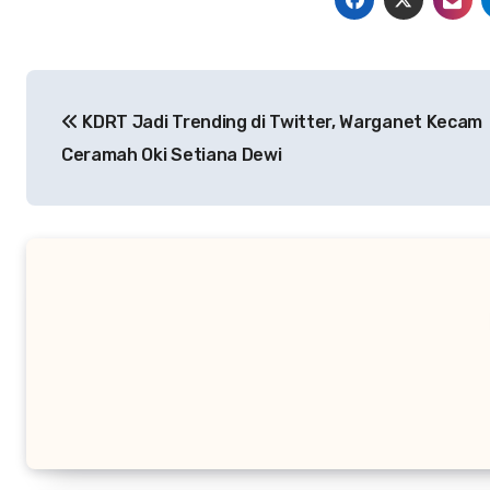
Navigasi
KDRT Jadi Trending di Twitter, Warganet Kecam
pos
Ceramah Oki Setiana Dewi