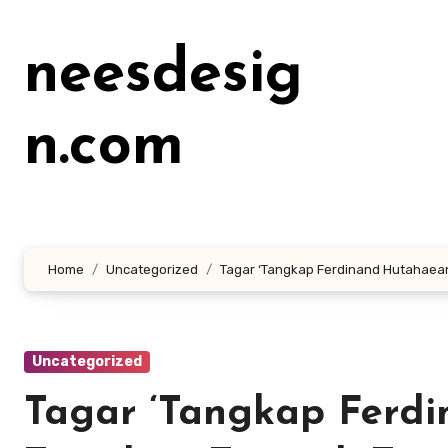
Lewati
ke
neesdesig
konten
n.com
Home
Uncategorized
Tagar ‘Tangkap Ferdinand Hutahaean’ 
Uncategorized
Tagar ‘Tangkap Ferdi