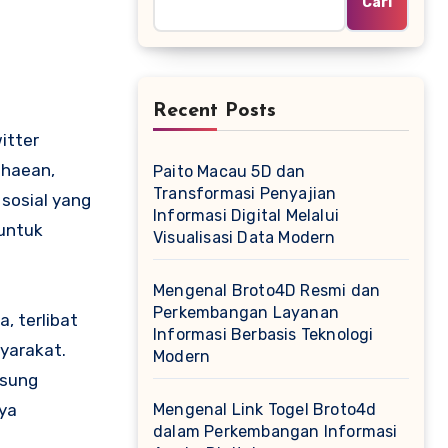
Cari
Recent Posts
itter
ahaean,
Paito Macau 5D dan
Transformasi Penyajian
sosial yang
Informasi Digital Melalui
untuk
Visualisasi Data Modern
Mengenal Broto4D Resmi dan
Perkembangan Layanan
, terlibat
Informasi Berbasis Teknologi
yarakat.
Modern
gsung
ya
Mengenal Link Togel Broto4d
dalam Perkembangan Informasi