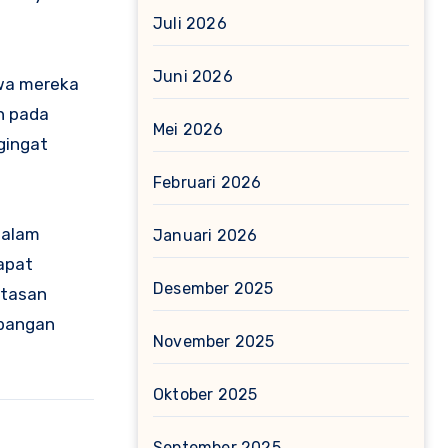
Juli 2026
Juni 2026
hwa mereka
h pada
Mei 2026
gingat
Februari 2026
dalam
Januari 2026
apat
Desember 2025
atasan
mbangan
November 2025
Oktober 2025
September 2025