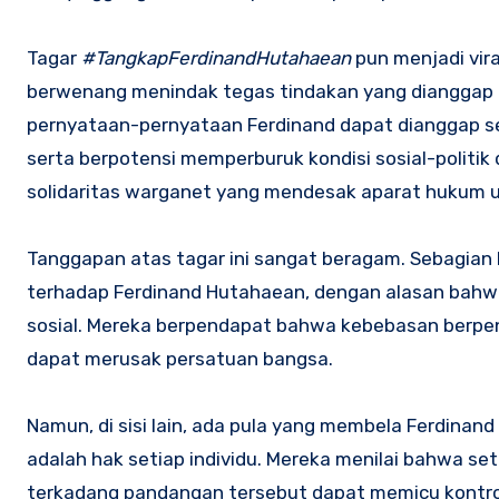
Tagar
#TangkapFerdinandHutahaean
pun menjadi vira
berwenang menindak tegas tindakan yang dianggap 
pernyataan-pernyataan Ferdinand dapat dianggap se
serta berpotensi memperburuk kondisi sosial-politik
solidaritas warganet yang mendesak aparat hukum u
Tanggapan atas tagar ini sangat beragam. Sebagian
terhadap Ferdinand Hutahaean, dengan alasan bahw
sosial. Mereka berpendapat bahwa kebebasan berpen
dapat merusak persatuan bangsa.
Namun, di sisi lain, ada pula yang membela Ferdin
adalah hak setiap individu. Mereka menilai bahwa 
terkadang pandangan tersebut dapat memicu kontro