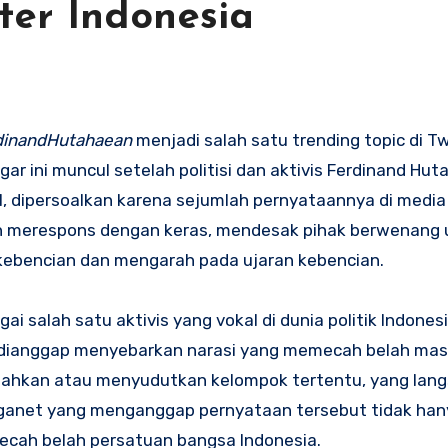
tter Indonesia
dinandHutahaean
menjadi salah satu trending topic di Tw
ar ini muncul setelah politisi dan aktivis Ferdinand Hut
, dipersoalkan karena sejumlah pernyataannya di media 
n merespons dengan keras, mendesak pihak berwenang 
kebencian dan mengarah pada ujaran kebencian.
salah satu aktivis yang vokal di dunia politik Indonesia
 dianggap menyebarkan narasi yang memecah belah mas
ndahkan atau menyudutkan kelompok tertentu, yang lan
arganet yang menganggap pernyataan tersebut tidak han
ecah belah persatuan bangsa Indonesia.