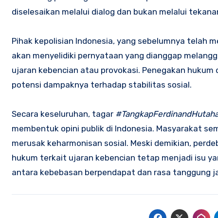
diselesaikan melalui dialog dan bukan melalui tekanan
Pihak kepolisian Indonesia, yang sebelumnya telah me
akan menyelidiki pernyataan yang dianggap melangg
ujaran kebencian atau provokasi. Penegakan hukum 
potensi dampaknya terhadap stabilitas sosial.
Secara keseluruhan, tagar
#TangkapFerdinandHutah
membentuk opini publik di Indonesia. Masyarakat sem
merusak keharmonisan sosial. Meski demikian, per
hukum terkait ujaran kebencian tetap menjadi isu y
antara kebebasan berpendapat dan rasa tanggung j