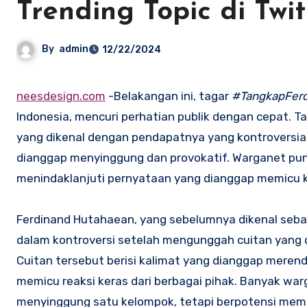
Trending Topic di Twi
By
admin
12/22/2024
neesdesign.com
-Belakangan ini, tagar
#TangkapFer
Indonesia, mencuri perhatian publik dengan cepat. Tag
yang dikenal dengan pendapatnya yang kontroversial
dianggap menyinggung dan provokatif. Warganet pu
menindaklanjuti pernyataan yang dianggap memicu 
Ferdinand Hutahaean, yang sebelumnya dikenal sebagai 
dalam kontroversi setelah mengunggah cuitan yang
Cuitan tersebut berisi kalimat yang dianggap mere
memicu reaksi keras dari berbagai pihak. Banyak w
menyinggung satu kelompok, tetapi berpotensi mem