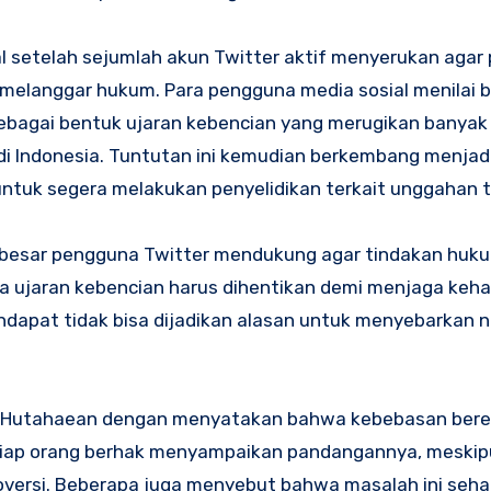
l setelah sejumlah akun Twitter aktif menyerukan agar 
melanggar hukum. Para pengguna media sosial menilai
bagai bentuk ujaran kebencian yang merugikan banyak 
 di Indonesia. Tuntutan ini kemudian berkembang menjadi
ntuk segera melakukan penyelidikan terkait unggahan t
 besar pengguna Twitter mendukung agar tindakan huku
a ujaran kebencian harus dihentikan demi menjaga keh
dapat tidak bisa dijadikan alasan untuk menyebarkan n
and Hutahaean dengan menyatakan bahwa kebebasan bere
setiap orang berhak menyampaikan pandangannya, meski
versi. Beberapa juga menyebut bahwa masalah ini seh