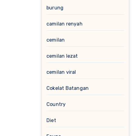
burung
camilan renyah
cemilan
cemilan lezat
cemilan viral
Cokelat Batangan
Country
Diet