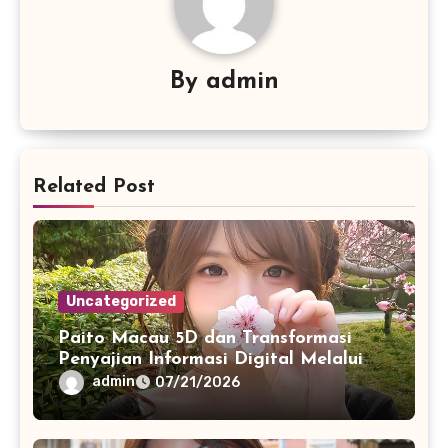
By
admin
Related Post
Uncategorized
Paito Macau 5D dan Transformasi
Penyajian Informasi Digital Melalui
Visualisasi Data Modern
admin
07/21/2026