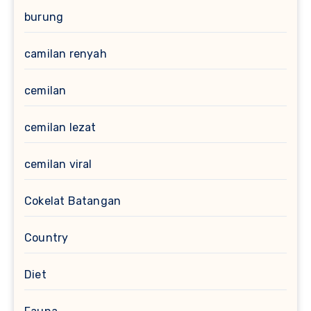
burung
camilan renyah
cemilan
cemilan lezat
cemilan viral
Cokelat Batangan
Country
Diet