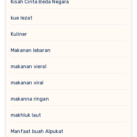
Kisah Cinta Beda Negara
kue lezat
Kuliner
Makanan lebaran
makanan vieral
makanan viral
makanna ringan
makhluk laut
Manfaat buah Alpukat