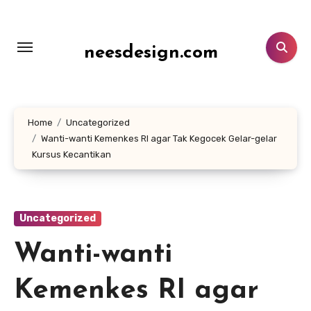
Lewati
ke
konten
neesdesign.com
Home
Uncategorized
Wanti-wanti Kemenkes RI agar Tak Kegocek Gelar-gelar
Kursus Kecantikan
Uncategorized
Wanti-wanti
Kemenkes RI agar